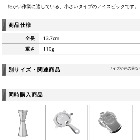
細かい作業に適している、小さいタイプのアイスピックです。
商品仕様
全長
13.7cm
重さ
110g
サイズや色の異な
別サイズ・関連商品
同時購入商品