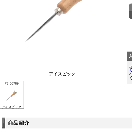
アイスピック
#S-05789
アイスピック
商品紹介