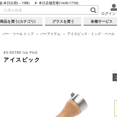
販:本日出荷(～15時)
本日店舗営業(14:00-17:50)
ログイン
商品を買う(カテゴリ)
グラスを買う
各種サービス
バー・ツール
トップ
バーアイテム
アイスピック・トング・ペール
#S-05789 Ice Pick
アイスピック