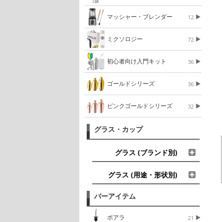
マッシャー・ブレンダー
12
ミクソロジー
72
初心者向け入門キット
36
ゴールドシリーズ
36
ピンクゴールドシリーズ
32
グラス・カップ
グラス (ブランド別)
グラス (用途・形状別)
バーアイテム
ポアラ
21