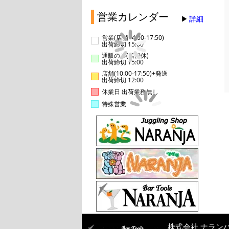
営業カレンダー
詳細
営業(店舗14:00-17:50)
出荷締切 15:00
通販のみ(店舗休)
出荷締切 15:00
店舗(10:00-17:50)+発送
出荷締切 12:00
休業日 出荷業務無し
特殊営業
株式会社 ナラン