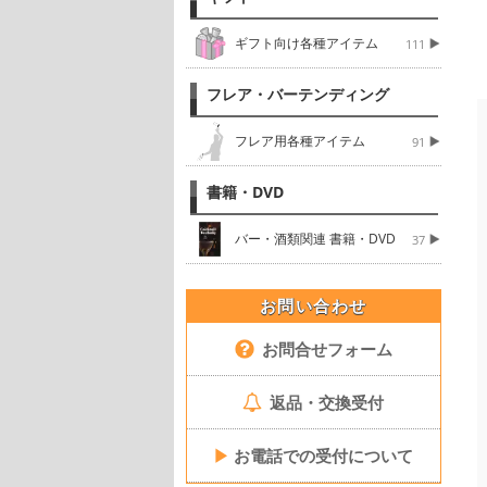
ギフト向け各種アイテム
111
フレア・バーテンディング
フレア用各種アイテム
91
書籍・DVD
バー・酒類関連 書籍・DVD
37
お問い合わせ
お問合せフォーム
返品・交換受付
▶
お電話での受付について