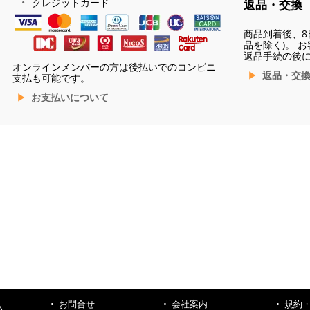
クレジットカード
返品・交換
商品到着後、8
品を除く)。 
返品手続の後
オンラインメンバーの方は後払いでのコンビニ
返品・交
支払も可能です。
お支払いについて
お問合せ
会社案内
規約
ハ