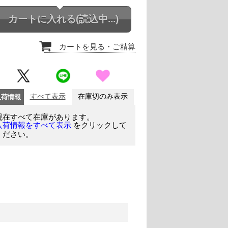
カートに入れる
(読込中...)
カートを見る
・ご精算
入荷情報
すべて表示
在庫切のみ表示
現在すべて在庫があります。
をクリックして
入荷情報をすべて表示
ください。