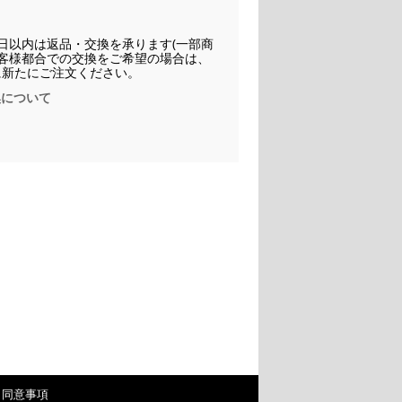
日以内は返品・交換を承ります(一部商
お客様都合での交換をご希望の場合は、
に新たにご注文ください。
換について
・同意事項