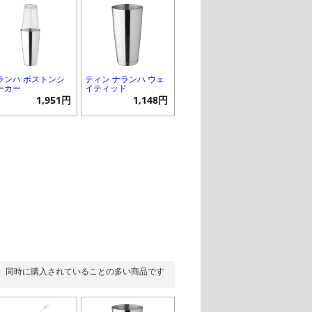
ランハ ボストンシ
ティン ナランハ ウェ
ーカー
イティッド
1,951円
1,148円
同時に購入されていることの多い商品です