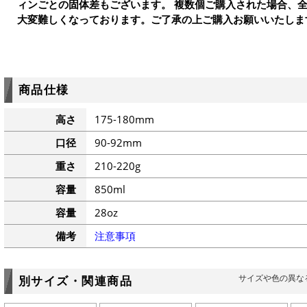
ィンごとの固体差もございます。 複数個ご購入された場合、
大変難しくなっております。ご了承の上ご購入お願いいたしま
商品仕様
高さ
175-180mm
口径
90-92mm
重さ
210-220g
容量
850ml
容量
28oz
備考
注意事項
サイズや色の異な
別サイズ・関連商品