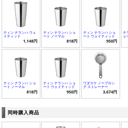
ティン ナランハ ウェ
ティン ナランハ ショ
ティン ナランハ ショ
ナ
イティッド
ート ノーマル
ート ウェイティッド
ェ
1,148円
818円
950円
ティン ナランハ ショ
ティン ナランハ ショ
ワダスケ ノープロン
ート ノーマル
ート ウェイティッド
グ ストレーナー
818円
950円
3,674円
同時購入商品