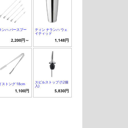
ランハ バースプー
ティン ナランハ ウェ
イティッド
2,200円～
1,148円
スピルストップ (12個
イストング 18cm
入)
1,100円
5,830円