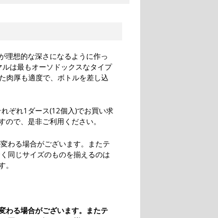
が理想的な深さになるように作っ
マルは最もオーソドックスなタイプ
また肉厚も適度で、ボトルを差し込
それぞれ1ダース(12個入)でお買い求
ますので、是非ご利用ください。
が変わる場合がございます。またテ
全く同じサイズのものを揃えるのは
す。
変わる場合がございます。またテ