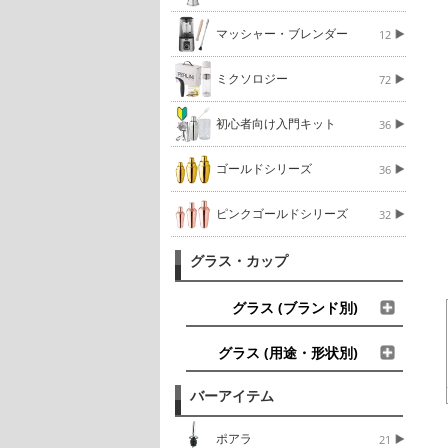
マッシャー・ブレンダー
12
ミクソロジー
72
初心者向け入門キット
36
ゴールドシリーズ
36
ピンクゴールドシリーズ
32
グラス・カップ
グラス (ブランド別)
グラス (用途・形状別)
バーアイテム
ポアラ
21