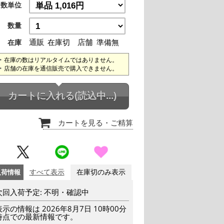
数単位
数量
通販
在庫切
店舗
準備無
在庫
在庫の数はリアルタイムではありません。
店舗の在庫を通信販売で購入できません。
カートに入れる
(読込中...)
カートを見る
・ご精算
入荷情報
すべて表示
在庫切のみ表示
次回入荷予定: 不明・確認中
表示の情報は 2026年8月7日 10時00分
時点での最新情報です。