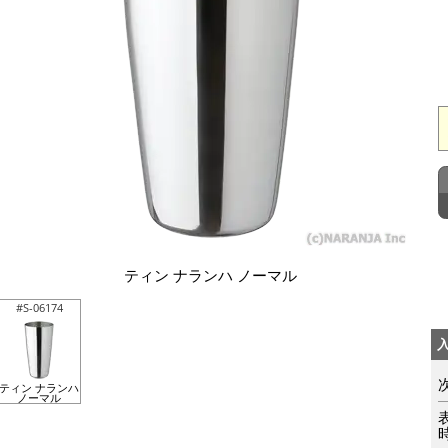
ティン ナランハ ノーマル
#S-06174
ティン ナランハ
ノーマル