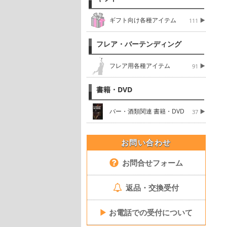
ギフト向け各種アイテム
111
フレア・バーテンディング
フレア用各種アイテム
91
書籍・DVD
バー・酒類関連 書籍・DVD
37
お問い合わせ
お問合せフォーム
返品・交換受付
▶
お電話での受付について