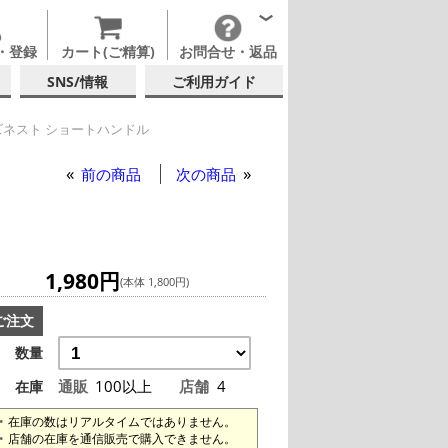
・登録
カート(ご精算)
お問合せ・返品
SNS/情報
ご利用ガイド
ネスト ショートハンドル
ショートハンドル
前の商品
次の商品
1,980円
(本体 1,800円)
ご注文
数量
通販
100以上
店舗
4
在庫
在庫の数はリアルタイムではありません。
店舗の在庫を通信販売で購入できません。