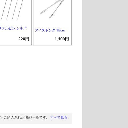
クテルピン シルバ
アイストング 18cm
220円
1,100円
た(ご購入された)商品一覧です。
すべて見る