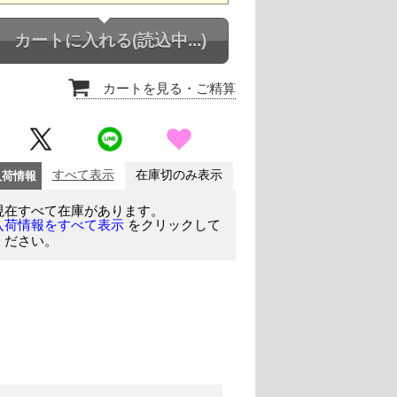
カートに入れる
(読込中...)
カートを見る
・ご精算
入荷情報
すべて表示
在庫切のみ表示
現在すべて在庫があります。
をクリックして
入荷情報をすべて表示
ください。