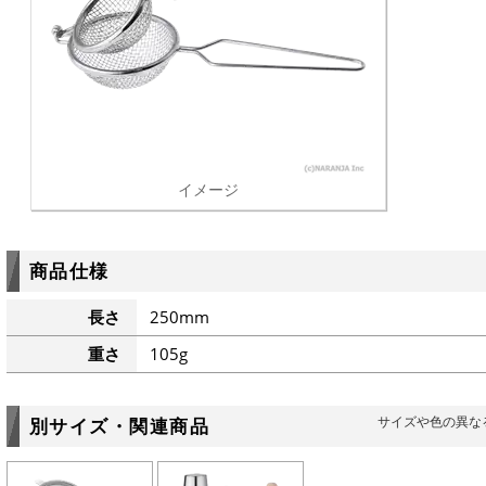
イメージ
商品仕様
長さ
250mm
重さ
105g
サイズや色の異な
別サイズ・関連商品