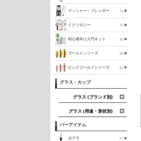
マッシャー・ブレンダー
12
ミクソロジー
72
初心者向け入門キット
36
ゴールドシリーズ
36
ピンクゴールドシリーズ
32
グラス・カップ
グラス (ブランド別)
グラス (用途・形状別)
バーアイテム
ポアラ
21