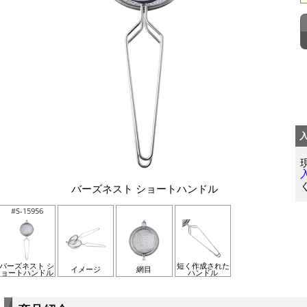
バーズネスト ショートハンドル
#S-15956
バーズネスト シ
短く作成された
イメージ
網目
ョートハンドル
ハンドル