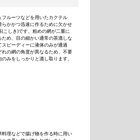
ュフルーツなどを用いたカクテル
滑らかかつ迅速に作るために欠かせ
器(こしき)です。粗めの網が二重に
るため、目の細かい通常の茶漉しな
てスピーディーに液体のみが通過
ぞれの網の角度が異なるため、不要
肉のみをしっかりと漉し取ります。
華料理などで揚げ物を作る時に用い