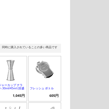
同時に購入されていることの多い商品です
ジャーカップ ナラ
 30ml/45ml (目盛
フレッシュ ボトル
1,045円
605円