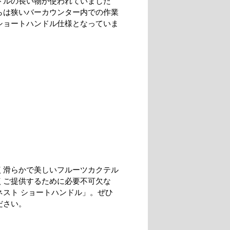
ドルの長い物が使われていました
らは狭いバーカウンター内での作業
ショートハンドル仕様となっていま
く滑らかで美しいフルーツカクテル
くご提供するために必要不可欠な
ネスト ショートハンドル」。ぜひ
ださい。