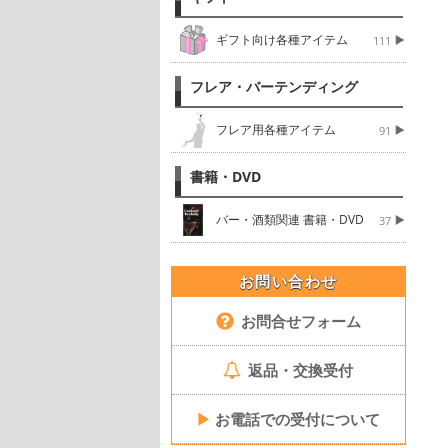
ギフト向け各種アイテム
111
フレア・バーテンディング
フレア用各種アイテム
91
書籍・DVD
バー・酒類関連 書籍・DVD
37
お問い合わせ
お問合せフォーム
返品・交換受付
▶
お電話での受付について