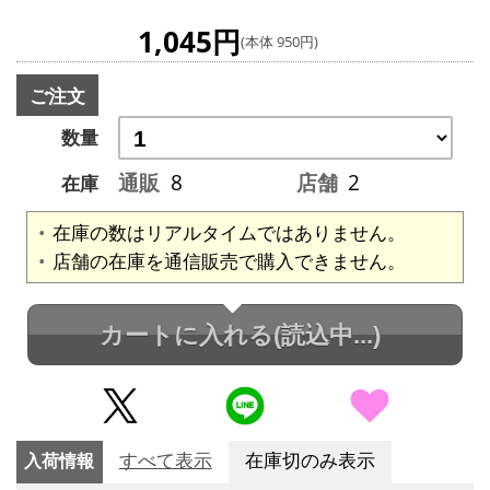
1,045円
(本体 950円)
ご注文
数量
通販
8
店舗
2
在庫
在庫の数はリアルタイムではありません。
店舗の在庫を通信販売で購入できません。
カートに入れる
(読込中...)
入荷情報
すべて表示
在庫切のみ表示