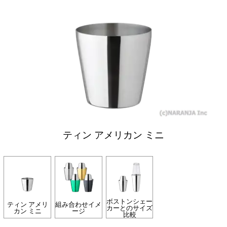
ティン アメリカン ミニ
ボストンシェー
ティン アメリ
組み合わせイメ
カーとのサイズ
カン ミニ
ージ
比較