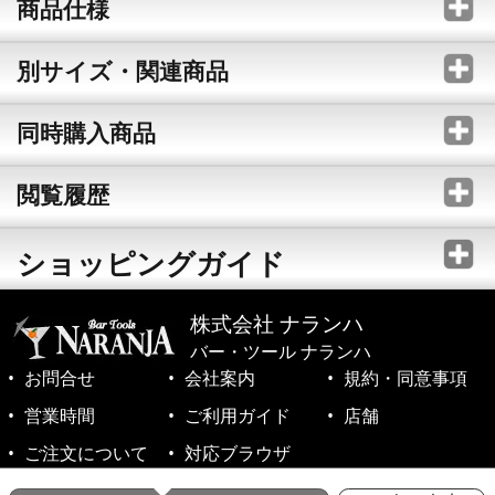
商品仕様
別サイズ・関連商品
同時購入商品
閲覧履歴
ショッピングガイド
株式会社 ナランハ
バー・ツール ナランハ
お問合せ
会社案内
規約・同意事項
営業時間
ご利用ガイド
店舗
ご注文について
対応ブラウザ
©1999-2026 NARANJA Inc. All Rights Reserved.