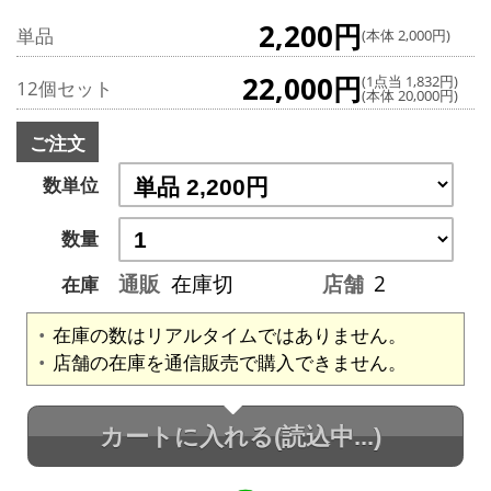
2,200円
単品
(本体 2,000円)
22,000円
(1点当 1,832円)
12個セット
(本体 20,000円)
ご注文
数単位
数量
通販
在庫切
店舗
2
在庫
在庫の数はリアルタイムではありません。
店舗の在庫を通信販売で購入できません。
カートに入れる
(読込中...)