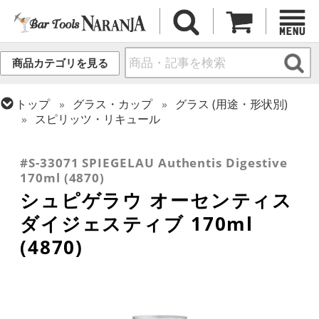
商品カテゴリを見る
トップ
グラス・カップ
グラス (用途・形状別)
スピリッツ・リキュール
トップ
グラス・カップ
グラス (用途・形状別)
トップ
グラス・カップ
グラス (ブランド別)
ワイングラス
シュピゲラウ
#S-33071 SPIEGELAU Authentis Digestive
170ml (4870)
シュピゲラウ オーセンティス
ダイジェスティブ 170ml
(4870)