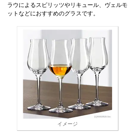
ラウによるスピリッツやリキュール、ヴェルモ
ットなどにおすすめのグラスです。
イメージ