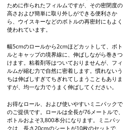
ために作られたフィルムですが、その密閉度の
高さおよび簡単に取り外しができる便利さか
ら、ウイスキーなどのボトルの再密封にもよく
使われています。
幅5cmのロールから2cmほどカットして、ボト
ルとキャップの境界線に、伸ばしながら巻きつ
けます。粘着剤等はついておりませんが、フィ
ルムが縮む力で自然に密着します。慣れないう
ちは伸ばしすぎてちぎれてしまうこともありま
すが、均一な力でうまく伸ばしてください。
お得なロール、および使いやすいミニパックで
のご提供です。ロールは全長が76メートルで、
ボトルおよそ3,800本分になります。ミニパッ
クは、長さ20cmのシートが10枚のセットで、