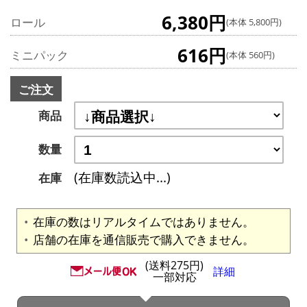
6,380円
ロール
(本体 5,800円)
616円
ミニパック
(本体 560円)
ご注文
商品
数量
(在庫数読込中...)
在庫
在庫の数はリアルタイムではありません。
店舗の在庫を通信販売で購入できません。
(送料275円)
詳細
一部対応