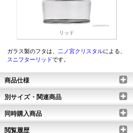
リッド
ガラス製のフタは、
二ノ宮クリスタル
による、
スニフターリッド
です。
商品仕様
別サイズ・関連商品
同時購入商品
閲覧履歴