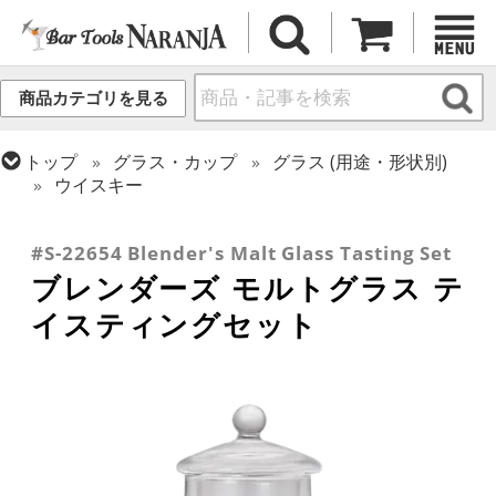
商品カテゴリを見る
トップ
グラス・カップ
グラス (用途・形状別)
ウイスキー
トップ
グラス・カップ
グラス (用途・形状別)
トップ
グラス・カップ
グラス (ブランド別)
テイスティンググラス
その他ブランド
#S-22654 Blender's Malt Glass Tasting Set
ブレンダーズ モルトグラス テ
イスティングセット