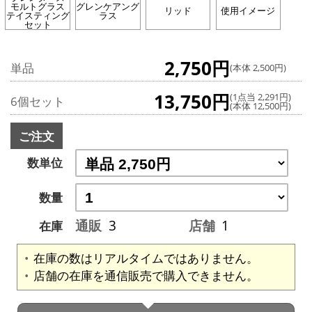
モルトグラス
グレンケアング
リッド
使用イメージ
テイスティング
ラス
セット
2,750円
単品
(本体 2,500円)
13,750円
(1点当 2,291円)
6個セット
(本体 12,500円)
ご注文
数単位
数量
通販
3
店舗
1
在庫
在庫の数はリアルタイムではありません。
店舗の在庫を通信販売で購入できません。