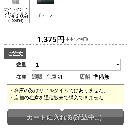
ナハトマン ノ
ブレス ショッ
イメージ
トグラス 55ml
(100694)
1,375円
(本体 1,250円)
ご注文
数量
通販
在庫切
店舗
準備無
在庫
在庫の数はリアルタイムではありません。
店舗の在庫を通信販売で購入できません。
カートに入れる
(読込中...)