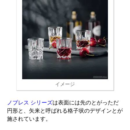
イメージ
ノブレス シリーズ
は表面には先のとがっただ
円形と、矢来と呼ばれる格子状のデザインとが
施されています。