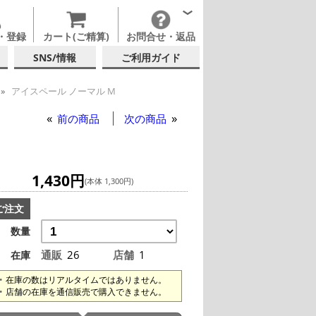
・登録
カート(ご精算)
お問合せ・返品
SNS/情報
ご利用ガイド
アイスペール ノーマル M
前の商品
次の商品
1,430円
(本体 1,300円)
ご注文
数量
通販
26
店舗
1
在庫
在庫の数はリアルタイムではありません。
店舗の在庫を通信販売で購入できません。