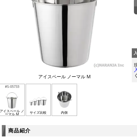
アイスペール ノーマル M
#S-05733
アイスペール ノ
サイズ比較
内側
ーマル M
商品紹介