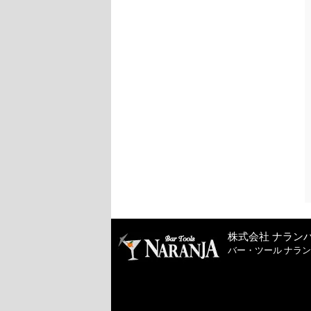
株式会社 ナラン
バー・ツール ナラ