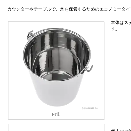
カウンターやテーブルで、氷を保管するためのエコノミータイ
本体はス
す。
内側