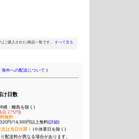
た(ご購入された)商品一覧です。
すべて見る
(
海外への配送について
)
届け日数
(※沖縄・離島を除く)
品 275円
)
送料無料
20円/14,300円以上無料(
詳細
)
注文は当日出荷！
(※休業日を除く)
より配送料が異なる場合があります。