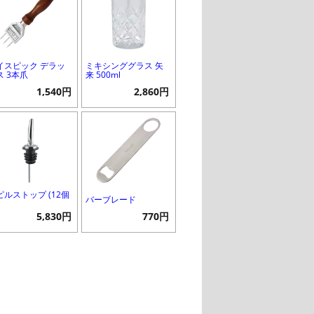
イスピック デラッ
ミキシンググラス 矢
ス 3本爪
来 500ml
1,540円
2,860円
ピルストップ (12個
バーブレード
5,830円
770円