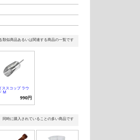
る類似商品あるいは関連する商品の一覧です
イススコップ ラウ
ド M
990円
同時に購入されていることの多い商品です