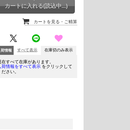
カートに入れる
(読込中...)
カートを見る
・ご精算
入荷情報
すべて表示
在庫切のみ表示
現在すべて在庫があります。
をクリックして
入荷情報をすべて表示
ください。