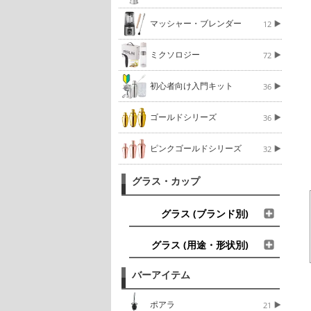
マッシャー・ブレンダー
12
ミクソロジー
72
初心者向け入門キット
36
ゴールドシリーズ
36
ピンクゴールドシリーズ
32
グラス・カップ
グラス (ブランド別)
グラス (用途・形状別)
バーアイテム
ポアラ
21