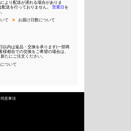
他により配送が遅れる場合がありま
は配送を行っておりません。
営業日
を
い。
ついて
お届け日数について
日以内は返品・交換を承ります(一部商
お客様都合での交換をご希望の場合は、
に新たにご注文ください。
換について
・同意事項