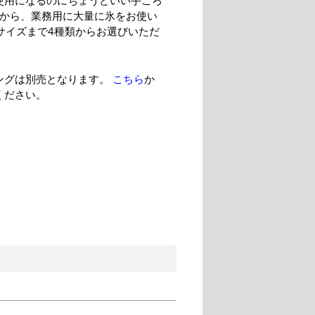
使用になるのにちょうどいい手ごろ
ズから、業務用に大量に氷をお使い
Lサイズまで4種類からお選びいただ
ングは別売となります。
こちら
か
ください。