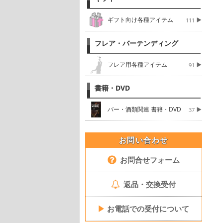
ギフト向け各種アイテム
111
フレア・バーテンディング
フレア用各種アイテム
91
書籍・DVD
バー・酒類関連 書籍・DVD
37
お問い合わせ
お問合せフォーム
返品・交換受付
▶
お電話での受付について