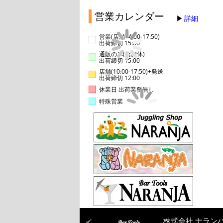
営業カレンダー
詳細
営業(店舗14:00-17:50)
出荷締切 15:00
通販のみ(店舗休)
出荷締切 15:00
店舗(10:00-17:50)+発送
出荷締切 12:00
休業日 出荷業務無し
特殊営業
株式会社 ナラン