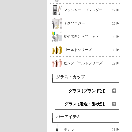
マッシャー・ブレンダー
12
ミクソロジー
72
初心者向け入門キット
36
ゴールドシリーズ
36
ピンクゴールドシリーズ
32
グラス・カップ
グラス (ブランド別)
グラス (用途・形状別)
バーアイテム
ポアラ
21