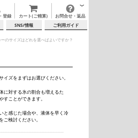
・登録
カート(ご精算)
お問合せ・返品
SNS/情報
ご利用ガイド
カーのサイズはどれを選べばよいですか？
後のサイズをまずはお選びください。
液体に対する氷の割合も増えるた
やすことができます。
さいと感じた場合や、液体を早く冷
をご検討ください。