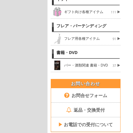
ギフト向け各種アイテム
111
フレア・バーテンディング
フレア用各種アイテム
91
書籍・DVD
バー・酒類関連 書籍・DVD
37
お問い合わせ
お問合せフォーム
返品・交換受付
▶
お電話での受付について