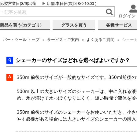
販:翌営業日(8/9)出荷
店舗
:本日休(次回 8/9 10:00-)
ログイン
商品を買う(カテゴリ)
グラスを買う
各種サービス
バー・ツール
トップ
サービス・ご案内
よくあるご質問
シェー
シェーカーのサイズはどれを選べばよいですか？
A
350ml前後のサイズが一般的なサイズです。350ml前
500ml以上の大きいサイズのシェーカーは、中に入れる
め、氷が溶けて水っぽくなりにくく、短い時間で液体を冷
350ml前後のサイズのシェーカーをお使いいただき、小
やす必要がある場合には大きいサイズのシェーカーの購入