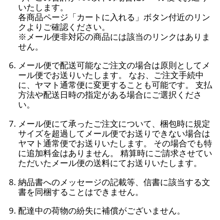
いたします。
各商品ページ「カートに入れる」ボタン付近のリン
クよりご確認ください。
※メール便非対応の商品には該当のリンクはありま
せん。
メール便で配送可能なご注文の場合は原則としてメ
ール便でお送りいたします。 なお、ご注文手続中
に、ヤマト通常便に変更することも可能です。 支払
方法や配送日時の指定がある場合にご選択くださ
い。
メール便にて承ったご注文について、梱包時に規定
サイズを超過してメール便でお送りできない場合は
ヤマト通常便でお送りいたします。 その場合でも特
に追加料金はありません。 精算時にご請求させてい
ただいたメール便の送料にてお送りいたします。
納品書へのメッセージの記載等、信書に該当する文
書を同梱することはできません。
配達中の荷物の紛失に補償がございません。