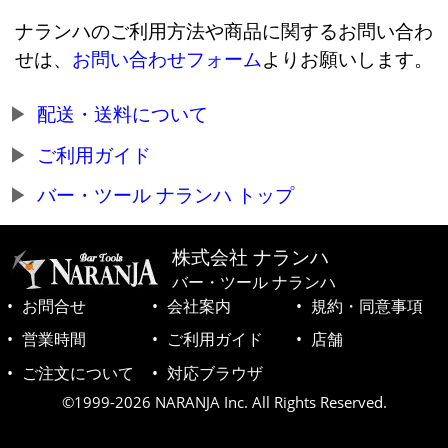
ナランハのご利用方法や商品に関するお問い合わ
せは、
お問い合わせフォーム
よりお願いします。
配送・送料について
ご利用ガイド
バー・ツール ナランハ トップ
株式会社 ナランハ
バー・ツール ナランハ
お問合せ
会社案内
規約・同意事項
営業時間
ご利用ガイド
店舗
ご注文について
対応ブラウザ
©1999-2026 NARANJA Inc. All Rights Reserved.