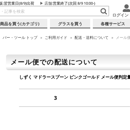
販:翌営業日(8/9)出荷
店舗
:営業終了(次回 8/9 10:00-)
ログイン
商品を買う(カテゴリ)
グラスを買う
各種サービス
バー・ツール
トップ
ご利用ガイド
配送・送料について
メール
メール便での配送について
しずく マドラースプーン ピンクゴールド
メール便判定
3