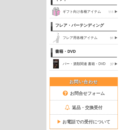
ギフト向け各種アイテム
111
フレア・バーテンディング
フレア用各種アイテム
91
書籍・DVD
バー・酒類関連 書籍・DVD
37
お問い合わせ
お問合せフォーム
返品・交換受付
▶
お電話での受付について