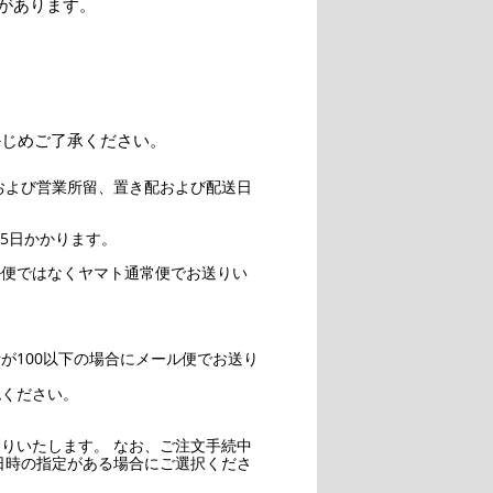
があります。
かじめご了承ください。
および営業所留、置き配および配送日
5日かかります。
ル便ではなくヤマト通常便でお送りい
。
が100以下の場合にメール便でお送り
認ください。
りいたします。 なお、ご注文手続中
日時の指定がある場合にご選択くださ