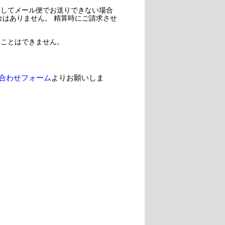
過してメール便でお送りできない場合
金はありません。 精算時にご請求させ
ることはできません。
合わせフォーム
よりお願いしま