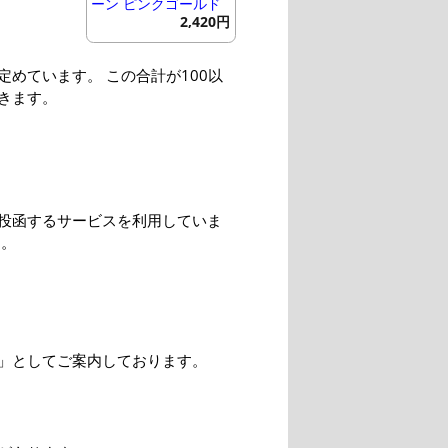
ーン ピンクゴールド
2,420円
めています。 この合計が100以
きます。
投函するサービスを利用していま
す。
」としてご案内しております。