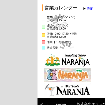
営業カレンダー
詳細
営業(店舗14:00-17:50)
出荷締切 15:00
通販のみ(店舗休)
出荷締切 15:00
店舗(10:00-17:50)+発送
出荷締切 12:00
休業日 出荷業務無し
特殊営業
株式会社 ナラン