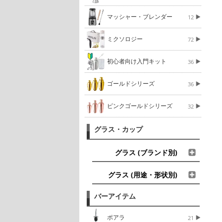
マッシャー・ブレンダー
12
ミクソロジー
72
初心者向け入門キット
36
ゴールドシリーズ
36
ピンクゴールドシリーズ
32
グラス・カップ
グラス (ブランド別)
グラス (用途・形状別)
バーアイテム
ポアラ
21