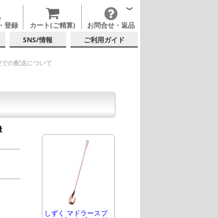
・登録
カート(ご精算)
お問合せ・返品
SNS/情報
ご利用ガイド
便での配送について
量
しずく マドラースプ