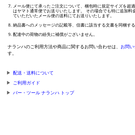
メール便にて承ったご注文について、梱包時に規定サイズを超
はヤマト通常便でお送りいたします。 その場合でも特に追加料
ていただいたメール便の送料にてお送りいたします。
納品書へのメッセージの記載等、信書に該当する文書を同梱す
配達中の荷物の紛失に補償がございません。
ナランハのご利用方法や商品に関するお問い合わせは、
お問い
す。
配送・送料について
ご利用ガイド
バー・ツール ナランハ トップ