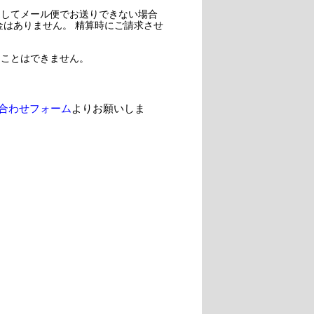
過してメール便でお送りできない場合
金はありません。 精算時にご請求させ
ることはできません。
合わせフォーム
よりお願いしま