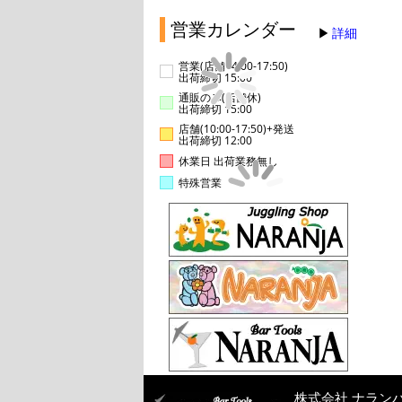
営業カレンダー
詳細
営業(店舗14:00-17:50)
出荷締切 15:00
通販のみ(店舗休)
出荷締切 15:00
店舗(10:00-17:50)+発送
出荷締切 12:00
休業日 出荷業務無し
特殊営業
株式会社 ナラン