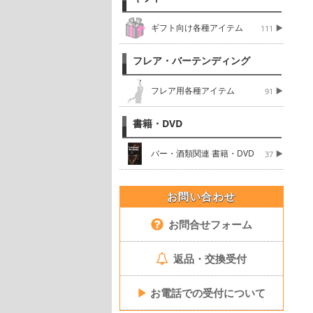
ギフト向け各種アイテム
111
フレア・バーテンディング
フレア用各種アイテム
91
書籍・DVD
バー・酒類関連 書籍・DVD
37
お問い合わせ
お問合せフォーム
返品・交換受付
▶
お電話での受付について