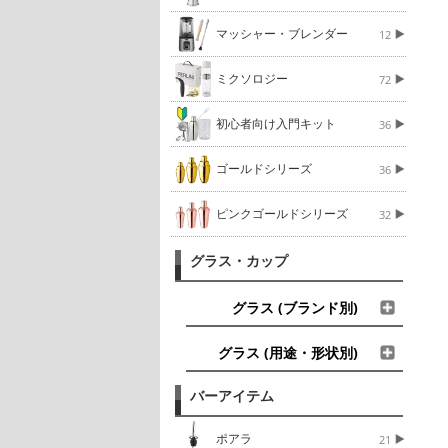
マッシャー・ブレンダー
12
ミクソロジー
72
初心者向け入門キット
36
ゴールドシリーズ
36
ピンクゴールドシリーズ
32
グラス・カップ
グラス (ブランド別)
グラス (用途・形状別)
バーアイテム
ポアラ
21