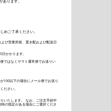
があります。
かじめご了承ください。
および営業所留、置き配および配送日
5日かかります。
ル便ではなくヤマト通常便でお送りい
。
が100以下の場合にメール便でお送り
認ください。
りいたします。 なお、ご注文手続中
日時の指定がある場合にご選択くださ