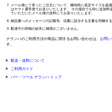
メール便にて承ったご注文について、梱包時に規定サイズを超
はヤマト通常便でお送りいたします。 その場合でも特に追加料
ていただいたメール便の送料にてお送りいたします。
納品書へのメッセージの記載等、信書に該当する文書を同梱す
配達中の荷物の紛失に補償がございません。
ナランハのご利用方法や商品に関するお問い合わせは、
お問い
す。
配送・送料について
ご利用ガイド
バー・ツール ナランハ トップ