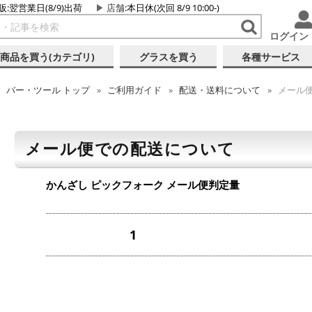
販:翌営業日(8/9)出荷
店舗
:本日休(次回 8/9 10:00-)
ログイン
商品を買う(カテゴリ)
グラスを買う
各種サービス
バー・ツール
トップ
ご利用ガイド
配送・送料について
メール
メール便での配送について
かんざし ピックフォーク
メール便判定量
1