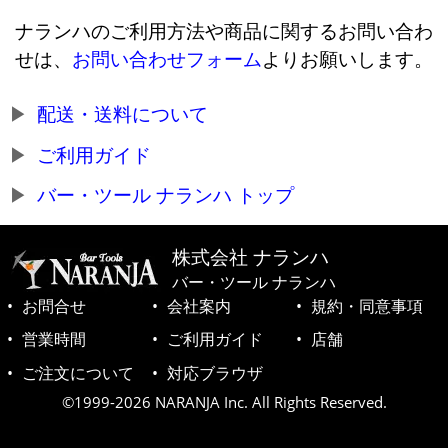
ナランハのご利用方法や商品に関するお問い合わ
せは、
お問い合わせフォーム
よりお願いします。
配送・送料について
ご利用ガイド
バー・ツール ナランハ トップ
株式会社 ナランハ
バー・ツール ナランハ
お問合せ
会社案内
規約・同意事項
営業時間
ご利用ガイド
店舗
ご注文について
対応ブラウザ
©1999-2026 NARANJA Inc. All Rights Reserved.