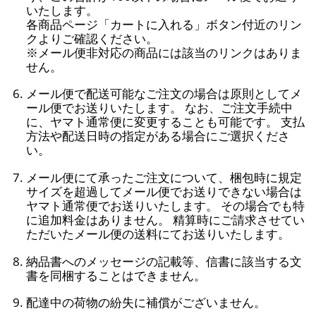
いたします。
各商品ページ「カートに入れる」ボタン付近のリン
クよりご確認ください。
※メール便非対応の商品には該当のリンクはありま
せん。
メール便で配送可能なご注文の場合は原則としてメ
ール便でお送りいたします。 なお、ご注文手続中
に、ヤマト通常便に変更することも可能です。 支払
方法や配送日時の指定がある場合にご選択くださ
い。
メール便にて承ったご注文について、梱包時に規定
サイズを超過してメール便でお送りできない場合は
ヤマト通常便でお送りいたします。 その場合でも特
に追加料金はありません。 精算時にご請求させてい
ただいたメール便の送料にてお送りいたします。
納品書へのメッセージの記載等、信書に該当する文
書を同梱することはできません。
配達中の荷物の紛失に補償がございません。