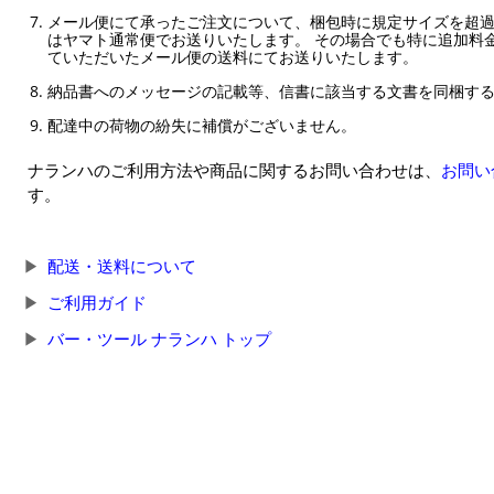
メール便にて承ったご注文について、梱包時に規定サイズを超
はヤマト通常便でお送りいたします。 その場合でも特に追加料
ていただいたメール便の送料にてお送りいたします。
納品書へのメッセージの記載等、信書に該当する文書を同梱す
配達中の荷物の紛失に補償がございません。
ナランハのご利用方法や商品に関するお問い合わせは、
お問い
す。
配送・送料について
ご利用ガイド
バー・ツール ナランハ トップ