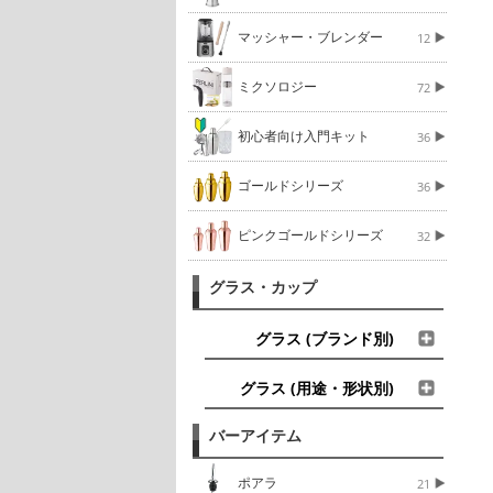
マッシャー・ブレンダー
12
ミクソロジー
72
初心者向け入門キット
36
ゴールドシリーズ
36
ピンクゴールドシリーズ
32
グラス・カップ
グラス (ブランド別)
グラス (用途・形状別)
バーアイテム
ポアラ
21