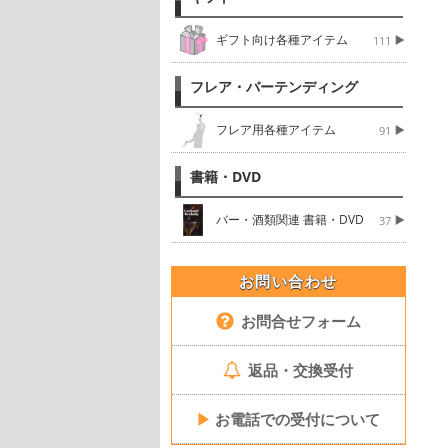
ギフト向け各種アイテム
111
フレア・バーテンディング
フレア用各種アイテム
91
書籍・DVD
バー・酒類関連 書籍・DVD
37
お問い合わせ
お問合せフォーム
返品・交換受付
▶
お電話での受付について