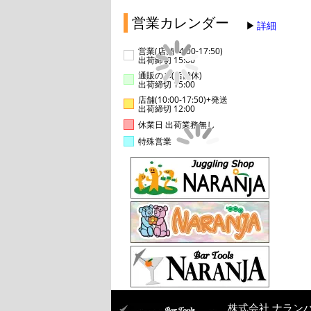
営業カレンダー
詳細
営業(店舗14:00-17:50)
出荷締切 15:00
通販のみ(店舗休)
出荷締切 15:00
店舗(10:00-17:50)+発送
出荷締切 12:00
休業日 出荷業務無し
特殊営業
株式会社 ナラン