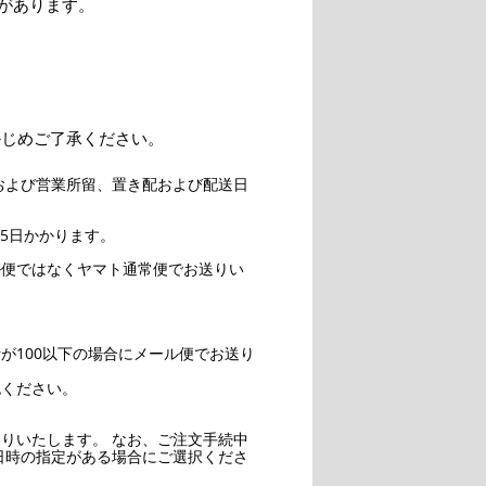
があります。
かじめご了承ください。
および営業所留、置き配および配送日
5日かかります。
ル便ではなくヤマト通常便でお送りい
。
が100以下の場合にメール便でお送り
認ください。
りいたします。 なお、ご注文手続中
日時の指定がある場合にご選択くださ