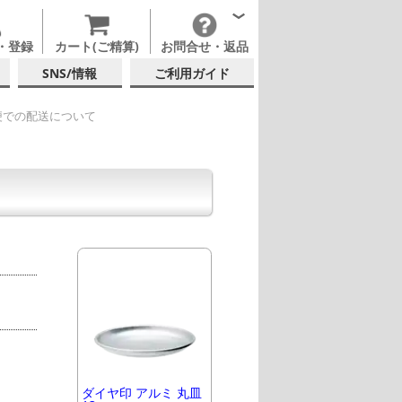
・登録
カート(ご精算)
お問合せ・返品
SNS/情報
ご利用ガイド
便での配送について
ダイヤ印 アルミ 丸皿