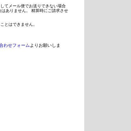
過してメール便でお送りできない場合
金はありません。 精算時にご請求させ
ることはできません。
合わせフォーム
よりお願いしま