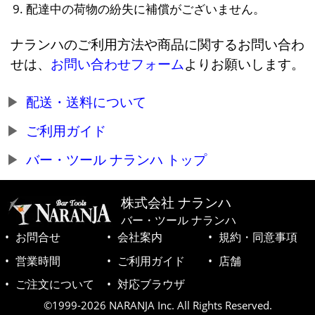
配達中の荷物の紛失に補償がございません。
ナランハのご利用方法や商品に関するお問い合わ
せは、
お問い合わせフォーム
よりお願いします。
配送・送料について
ご利用ガイド
バー・ツール ナランハ トップ
株式会社 ナランハ
バー・ツール ナランハ
お問合せ
会社案内
規約・同意事項
営業時間
ご利用ガイド
店舗
ご注文について
対応ブラウザ
©1999-2026 NARANJA Inc. All Rights Reserved.