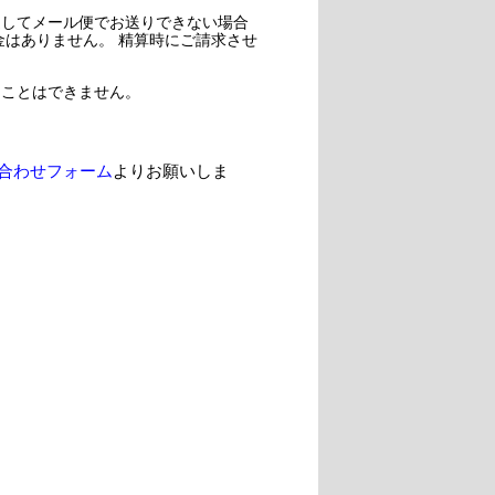
過してメール便でお送りできない場合
金はありません。 精算時にご請求させ
ることはできません。
合わせフォーム
よりお願いしま