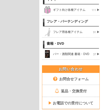
ギフト向け各種アイテム
111
フレア・バーテンディング
フレア用各種アイテム
91
書籍・DVD
バー・酒類関連 書籍・DVD
37
お問い合わせ
お問合せフォーム
返品・交換受付
▶
お電話での受付について