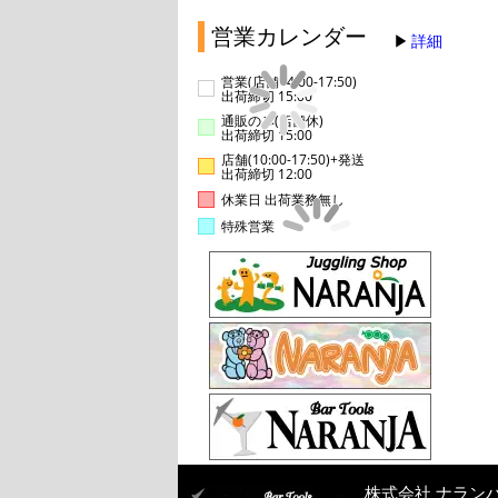
営業カレンダー
詳細
営業(店舗14:00-17:50)
出荷締切 15:00
通販のみ(店舗休)
出荷締切 15:00
店舗(10:00-17:50)+発送
出荷締切 12:00
休業日 出荷業務無し
特殊営業
株式会社 ナラン