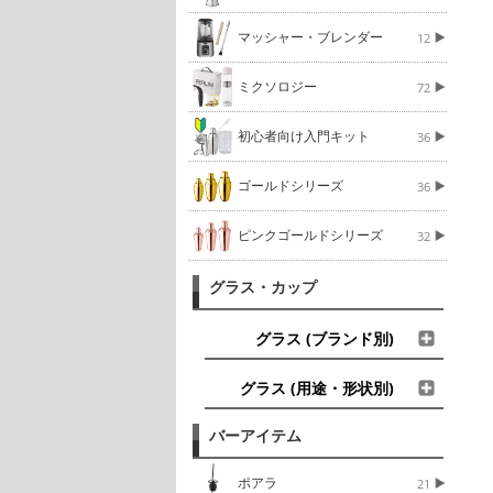
マッシャー・ブレンダー
12
ミクソロジー
72
初心者向け入門キット
36
ゴールドシリーズ
36
ピンクゴールドシリーズ
32
グラス・カップ
グラス (ブランド別)
グラス (用途・形状別)
バーアイテム
ポアラ
21