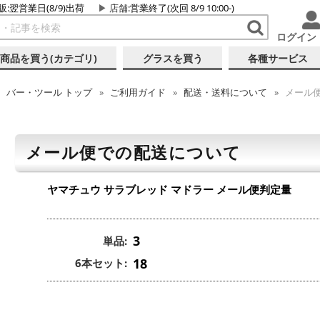
販:翌営業日(8/9)出荷
店舗
:営業終了(次回 8/9 10:00-)
ログイン
商品を買う(カテゴリ)
グラスを買う
各種サービス
バー・ツール
トップ
ご利用ガイド
配送・送料について
メール
メール便での配送について
ヤマチュウ サラブレッド マドラー
メール便判定量
3
単品:
18
6本セット: