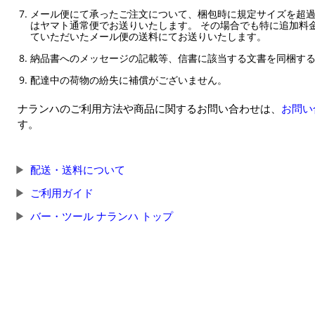
メール便にて承ったご注文について、梱包時に規定サイズを超
はヤマト通常便でお送りいたします。 その場合でも特に追加料
ていただいたメール便の送料にてお送りいたします。
納品書へのメッセージの記載等、信書に該当する文書を同梱す
配達中の荷物の紛失に補償がございません。
ナランハのご利用方法や商品に関するお問い合わせは、
お問い
す。
配送・送料について
ご利用ガイド
バー・ツール ナランハ トップ