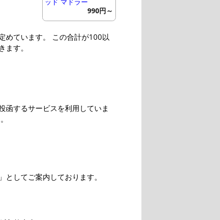
ッド マドラー
990円～
めています。 この合計が100以
きます。
投函するサービスを利用していま
す。
」としてご案内しております。