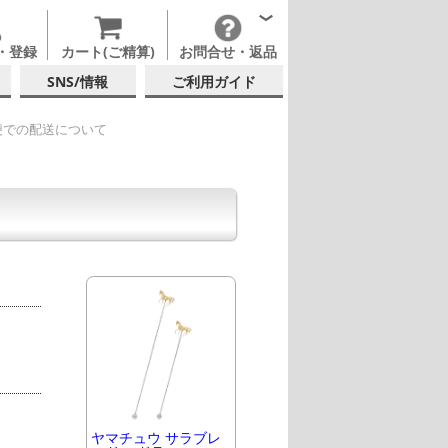
・登録
カート(ご精算)
お問合せ・返品
SNS/情報
ご利用ガイド
便での配送について
ヤマチュウ サラブレ