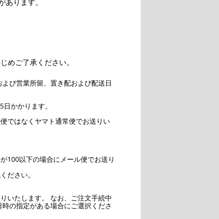
があります。
かじめご了承ください。
および営業所留、置き配および配送日
5日かかります。
ル便ではなくヤマト通常便でお送りい
。
が100以下の場合にメール便でお送り
認ください。
りいたします。 なお、ご注文手続中
日時の指定がある場合にご選択くださ