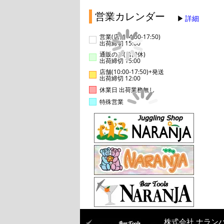
営業カレンダー
詳細
営業(店舗14:00-17:50)
出荷締切 15:00
通販のみ(店舗休)
出荷締切 15:00
店舗(10:00-17:50)+発送
出荷締切 12:00
休業日 出荷業務無し
特殊営業
株式会社 ナラン