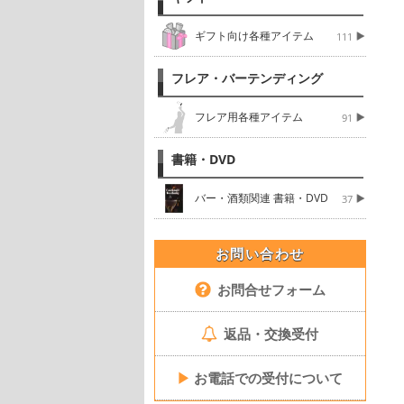
ギフト向け各種アイテム
111
フレア・バーテンディング
フレア用各種アイテム
91
書籍・DVD
バー・酒類関連 書籍・DVD
37
お問い合わせ
お問合せフォーム
返品・交換受付
▶
お電話での受付について