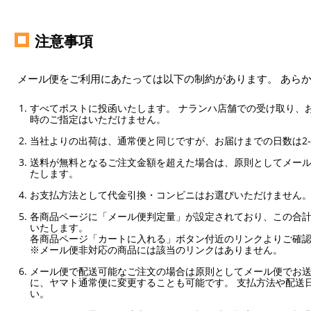
注意事項
メール便をご利用にあたっては以下の制約があります。 あら
すべてポストに投函いたします。 ナランハ店舗での受け取り、
時のご指定はいただけません。
当社よりの出荷は、通常便と同じですが、お届けまでの日数は2-
送料が無料となるご注文金額を超えた場合は、原則としてメー
たします。
お支払方法として代金引換・コンビニはお選びいただけません
各商品ページに「メール便判定量」が設定されており、この合計
いたします。
各商品ページ「カートに入れる」ボタン付近のリンクよりご確
※メール便非対応の商品には該当のリンクはありません。
メール便で配送可能なご注文の場合は原則としてメール便でお送
に、ヤマト通常便に変更することも可能です。 支払方法や配送
い。