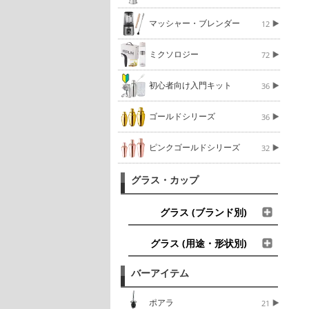
マッシャー・ブレンダー
12
ミクソロジー
72
初心者向け入門キット
36
ゴールドシリーズ
36
ピンクゴールドシリーズ
32
グラス・カップ
グラス (ブランド別)
グラス (用途・形状別)
バーアイテム
ポアラ
21