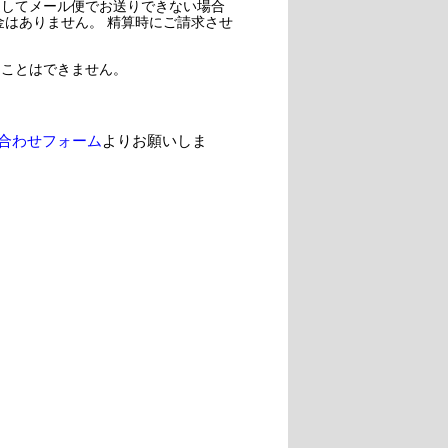
過してメール便でお送りできない場合
金はありません。 精算時にご請求させ
ることはできません。
合わせフォーム
よりお願いしま