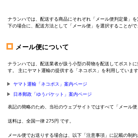
ナランハでは、配送する商品にそれぞれ「メール便判定量」を定
下の場合に、配送方法として「メール便」を選択することがで
メール便について
ナランハでは、配送業者が扱う小型の荷物を配送してポストに
す。 主にヤマト運輸の提供する「ネコポス」を利用していま
ヤマト運輸「ネコポス」案内ページ
日本郵政「ゆうパケット」案内ページ
表記の簡略のため、当社のウェブサイトではすべて「メール便
送料は、全国一律 275円 です。
メール便でお送りする場合は、以下「注意事項」に記載の制約