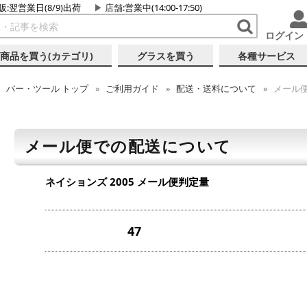
販:翌営業日(8/9)出荷
店舗
:営業中(14:00-17:50)
ログイン
商品を買う(カテゴリ)
グラスを買う
各種サービス
バー・ツール
トップ
ご利用ガイド
配送・送料について
メール
メール便での配送について
ネイションズ 2005
メール便判定量
47