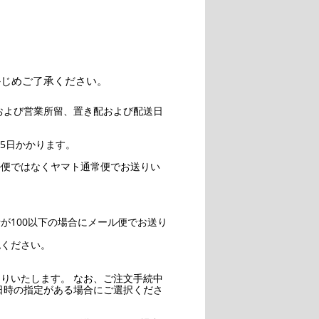
かじめご了承ください。
および営業所留、置き配および配送日
5日かかります。
ル便ではなくヤマト通常便でお送りい
。
が100以下の場合にメール便でお送り
認ください。
りいたします。 なお、ご注文手続中
日時の指定がある場合にご選択くださ