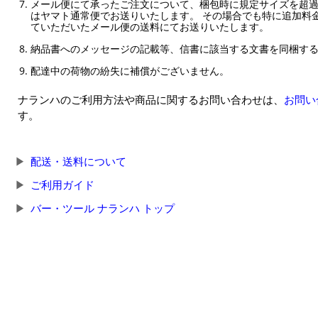
メール便にて承ったご注文について、梱包時に規定サイズを超
はヤマト通常便でお送りいたします。 その場合でも特に追加料
ていただいたメール便の送料にてお送りいたします。
納品書へのメッセージの記載等、信書に該当する文書を同梱す
配達中の荷物の紛失に補償がございません。
ナランハのご利用方法や商品に関するお問い合わせは、
お問い
す。
配送・送料について
ご利用ガイド
バー・ツール ナランハ トップ