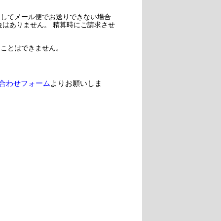
過してメール便でお送りできない場合
金はありません。 精算時にご請求させ
ることはできません。
合わせフォーム
よりお願いしま