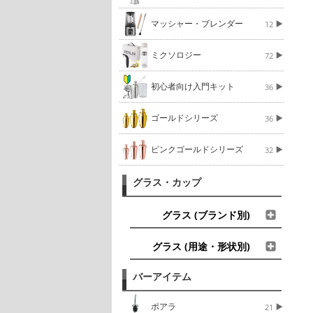
マッシャー・ブレンダー
12
ミクソロジー
72
初心者向け入門キット
36
ゴールドシリーズ
36
ピンクゴールドシリーズ
32
グラス・カップ
グラス (ブランド別)
グラス (用途・形状別)
バーアイテム
ポアラ
21