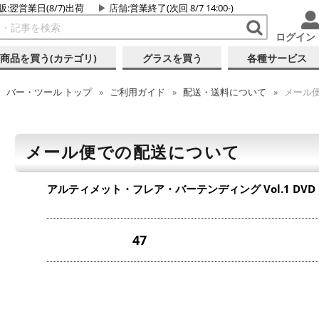
販:翌営業日(8/7)出荷
店舗
:営業終了(次回 8/7 14:00-)
ログイン
商品を買う(カテゴリ)
グラスを買う
各種サービス
バー・ツール
トップ
ご利用ガイド
配送・送料について
メール
メール便での配送について
アルティメット・フレア・バーテンディング Vol.1 DVD
47