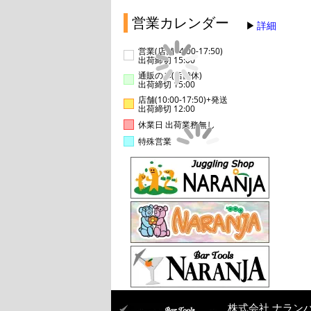
営業カレンダー
詳細
営業(店舗14:00-17:50)
出荷締切 15:00
通販のみ(店舗休)
出荷締切 15:00
店舗(10:00-17:50)+発送
出荷締切 12:00
休業日 出荷業務無し
特殊営業
株式会社 ナラン