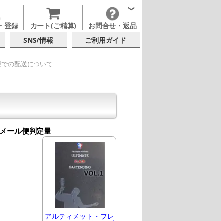
・登録
カート(ご精算)
お問合せ・返品
SNS/情報
ご利用ガイド
便での配送について
メール便判定量
アルティメット・フレ