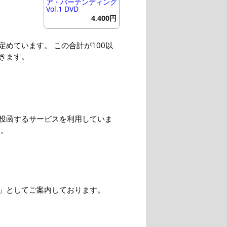
ア・バーテンディング
Vol.1 DVD
4,400円
めています。 この合計が100以
きます。
投函するサービスを利用していま
す。
」としてご案内しております。