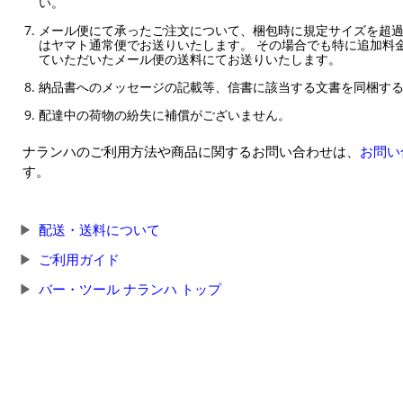
い。
メール便にて承ったご注文について、梱包時に規定サイズを超
はヤマト通常便でお送りいたします。 その場合でも特に追加料
ていただいたメール便の送料にてお送りいたします。
納品書へのメッセージの記載等、信書に該当する文書を同梱す
配達中の荷物の紛失に補償がございません。
ナランハのご利用方法や商品に関するお問い合わせは、
お問い
す。
配送・送料について
ご利用ガイド
バー・ツール ナランハ トップ