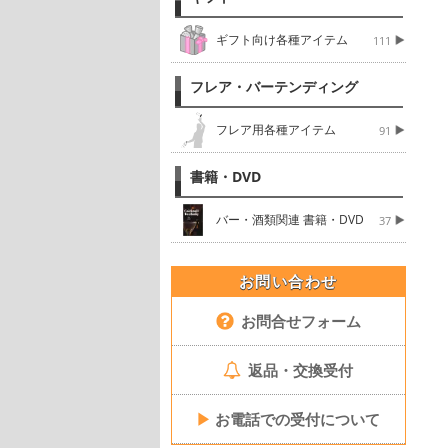
ギフト向け各種アイテム
111
フレア・バーテンディング
フレア用各種アイテム
91
書籍・DVD
バー・酒類関連 書籍・DVD
37
お問い合わせ
お問合せフォーム
返品・交換受付
▶
お電話での受付について