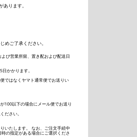
があります。
かじめご了承ください。
および営業所留、置き配および配送日
5日かかります。
ル便ではなくヤマト通常便でお送りい
。
が100以下の場合にメール便でお送り
認ください。
りいたします。 なお、ご注文手続中
日時の指定がある場合にご選択くださ