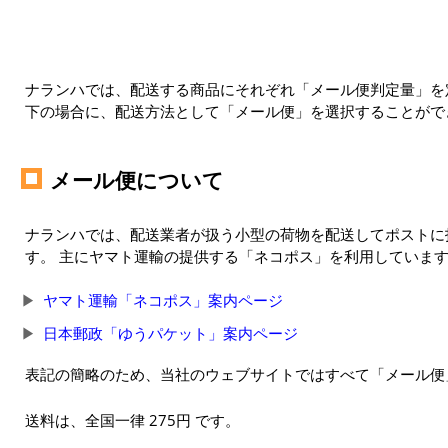
ナランハでは、配送する商品にそれぞれ「メール便判定量」を定
下の場合に、配送方法として「メール便」を選択することがで
メール便について
ナランハでは、配送業者が扱う小型の荷物を配送してポストに
す。 主にヤマト運輸の提供する「ネコポス」を利用していま
ヤマト運輸「ネコポス」案内ページ
日本郵政「ゆうパケット」案内ページ
表記の簡略のため、当社のウェブサイトではすべて「メール便
送料は、全国一律 275円 です。