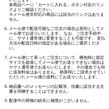
各商品ページ「カートに入れる」ボタン付近のリン
クよりご確認ください。
※メール便非対応の商品には該当のリンクはありま
せん。
メール便で配送可能なご注文の場合は原則としてメ
ール便でお送りいたします。 なお、ご注文手続中
に、ヤマト通常便に変更することも可能です。 支払
方法や配送日時の指定がある場合にご選択くださ
い。
メール便にて承ったご注文について、梱包時に規定
サイズを超過してメール便でお送りできない場合は
ヤマト通常便でお送りいたします。 その場合でも特
に追加料金はありません。 精算時にご請求させてい
ただいたメール便の送料にてお送りいたします。
納品書へのメッセージの記載等、信書に該当する文
書を同梱することはできません。
配達中の荷物の紛失に補償がございません。