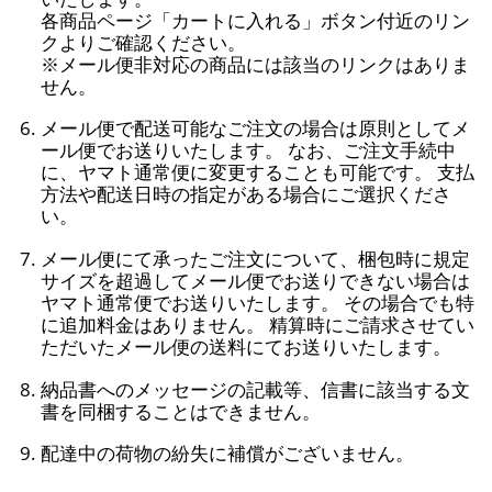
各商品ページ「カートに入れる」ボタン付近のリン
クよりご確認ください。
※メール便非対応の商品には該当のリンクはありま
せん。
メール便で配送可能なご注文の場合は原則としてメ
ール便でお送りいたします。 なお、ご注文手続中
に、ヤマト通常便に変更することも可能です。 支払
方法や配送日時の指定がある場合にご選択くださ
い。
メール便にて承ったご注文について、梱包時に規定
サイズを超過してメール便でお送りできない場合は
ヤマト通常便でお送りいたします。 その場合でも特
に追加料金はありません。 精算時にご請求させてい
ただいたメール便の送料にてお送りいたします。
納品書へのメッセージの記載等、信書に該当する文
書を同梱することはできません。
配達中の荷物の紛失に補償がございません。