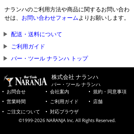
ナランハのご利用方法や商品に関するお問い合わ
せは、
お問い合わせフォーム
よりお願いします。
配送・送料について
ご利用ガイド
バー・ツール ナランハ トップ
株式会社 ナランハ
バー・ツール ナランハ
お問合せ
会社案内
規約・同意事項
営業時間
ご利用ガイド
店舗
ご注文について
対応ブラウザ
©1999-2026 NARANJA Inc. All Rights Reserved.