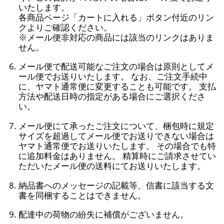
いたします。
各商品ページ「カートに入れる」ボタン付近のリン
クよりご確認ください。
※メール便非対応の商品には該当のリンクはありま
せん。
メール便で配送可能なご注文の場合は原則としてメ
ール便でお送りいたします。 なお、ご注文手続中
に、ヤマト通常便に変更することも可能です。 支払
方法や配送日時の指定がある場合にご選択くださ
い。
メール便にて承ったご注文について、梱包時に規定
サイズを超過してメール便でお送りできない場合は
ヤマト通常便でお送りいたします。 その場合でも特
に追加料金はありません。 精算時にご請求させてい
ただいたメール便の送料にてお送りいたします。
納品書へのメッセージの記載等、信書に該当する文
書を同梱することはできません。
配達中の荷物の紛失に補償がございません。