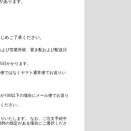
があります。
かじめご了承ください。
および営業所留、置き配および配送日
5日かかります。
ル便ではなくヤマト通常便でお送りい
。
が100以下の場合にメール便でお送り
認ください。
りいたします。 なお、ご注文手続中
日時の指定がある場合にご選択くださ