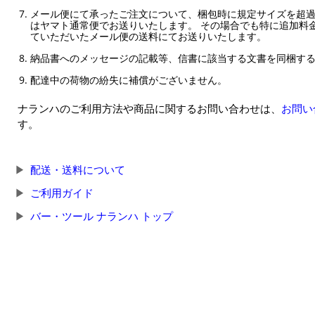
メール便にて承ったご注文について、梱包時に規定サイズを超
はヤマト通常便でお送りいたします。 その場合でも特に追加料
ていただいたメール便の送料にてお送りいたします。
納品書へのメッセージの記載等、信書に該当する文書を同梱す
配達中の荷物の紛失に補償がございません。
ナランハのご利用方法や商品に関するお問い合わせは、
お問い
す。
配送・送料について
ご利用ガイド
バー・ツール ナランハ トップ