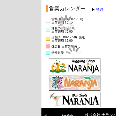
営業カレンダー
詳細
営業(店舗14:00-17:50)
出荷締切 15:00
通販のみ(店舗休)
出荷締切 15:00
店舗(10:00-17:50)+発送
出荷締切 12:00
休業日 出荷業務無し
特殊営業
株式会社 ナラン