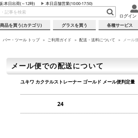
販:本日出荷(～12時)
本日店舗営業(10:00-17:50)
ログイン
商品を買う(カテゴリ)
グラスを買う
各種サービス
バー・ツール
トップ
ご利用ガイド
配送・送料について
メール
メール便での配送について
ユキワ カクテルストレーナー ゴールド
メール便判定量
24