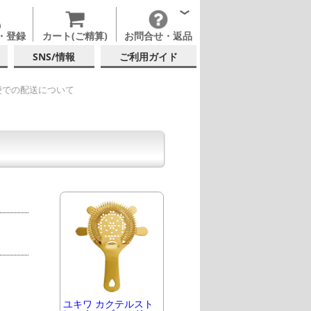
・登録
カート(ご精算)
お問合せ・返品
SNS/情報
ご利用ガイド
便での配送について
ユキワ カクテルスト