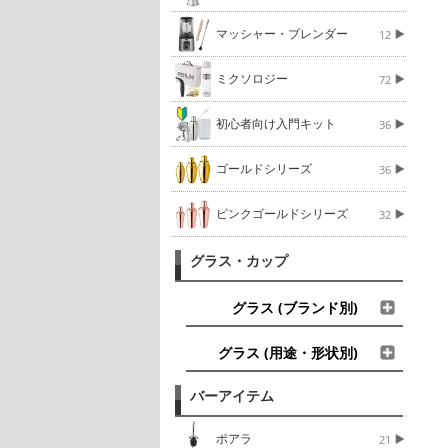
マッシャー・ブレンダー
12
ミクソロジー
72
初心者向け入門キット
36
ゴールドシリーズ
36
ピンクゴールドシリーズ
32
グラス・カップ
グラス (ブランド別)
グラス (用途・形状別)
バーアイテム
ポアラ
21