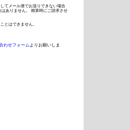
過してメール便でお送りできない場合
金はありません。 精算時にご請求させ
ることはできません。
合わせフォーム
よりお願いしま