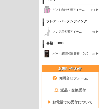
ギフト向け各種アイテム
111
フレア・バーテンディング
フレア用各種アイテム
91
書籍・DVD
バー・酒類関連 書籍・DVD
37
お問い合わせ
お問合せフォーム
返品・交換受付
▶
お電話での受付について