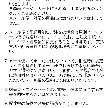
いたします。
各商品ページ「カートに入れる」ボタン付近のリン
クよりご確認ください。
※メール便非対応の商品には該当のリンクはありま
せん。
メール便で配送可能なご注文の場合は原則としてメ
ール便でお送りいたします。 なお、ご注文手続中
に、ヤマト通常便に変更することも可能です。 支払
方法や配送日時の指定がある場合にご選択くださ
い。
メール便にて承ったご注文について、梱包時に規定
サイズを超過してメール便でお送りできない場合は
ヤマト通常便でお送りいたします。 その場合でも特
に追加料金はありません。 精算時にご請求させてい
ただいたメール便の送料にてお送りいたします。
納品書へのメッセージの記載等、信書に該当する文
書を同梱することはできません。
配達中の荷物の紛失に補償がございません。