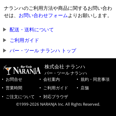
ナランハのご利用方法や商品に関するお問い合わ
せは、
お問い合わせフォーム
よりお願いします。
配送・送料について
ご利用ガイド
バー・ツール ナランハ トップ
株式会社 ナランハ
バー・ツール ナランハ
お問合せ
会社案内
規約・同意事項
営業時間
ご利用ガイド
店舗
ご注文について
対応ブラウザ
©1999-2026 NARANJA Inc. All Rights Reserved.