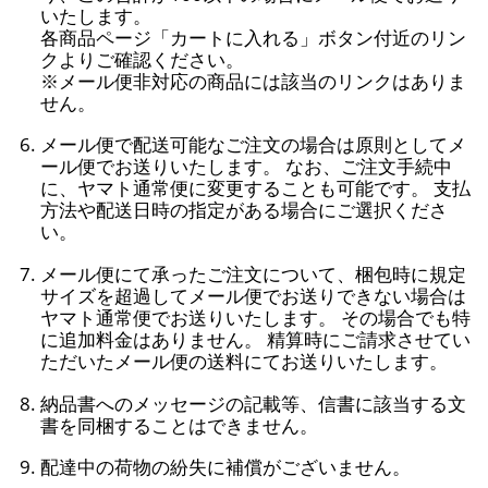
いたします。
各商品ページ「カートに入れる」ボタン付近のリン
クよりご確認ください。
※メール便非対応の商品には該当のリンクはありま
せん。
メール便で配送可能なご注文の場合は原則としてメ
ール便でお送りいたします。 なお、ご注文手続中
に、ヤマト通常便に変更することも可能です。 支払
方法や配送日時の指定がある場合にご選択くださ
い。
メール便にて承ったご注文について、梱包時に規定
サイズを超過してメール便でお送りできない場合は
ヤマト通常便でお送りいたします。 その場合でも特
に追加料金はありません。 精算時にご請求させてい
ただいたメール便の送料にてお送りいたします。
納品書へのメッセージの記載等、信書に該当する文
書を同梱することはできません。
配達中の荷物の紛失に補償がございません。