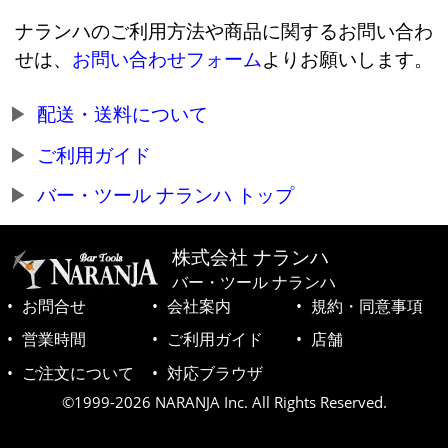
ナランハのご利用方法や商品に関するお問い合わ
せは、
お問い合わせフォーム
よりお願いします。
配送・送料について
ご利用ガイド
バー・ツール ナランハ トップ
株式会社 ナランハ
バー・ツール ナランハ
お問合せ
会社案内
規約・同意事項
営業時間
ご利用ガイド
店舗
ご注文について
対応ブラウザ
©1999-2026 NARANJA Inc. All Rights Reserved.