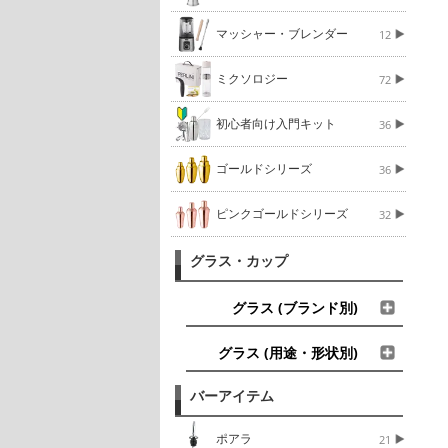
マッシャー・ブレンダー
12
ミクソロジー
72
初心者向け入門キット
36
ゴールドシリーズ
36
ピンクゴールドシリーズ
32
グラス・カップ
グラス (ブランド別)
グラス (用途・形状別)
バーアイテム
ポアラ
21