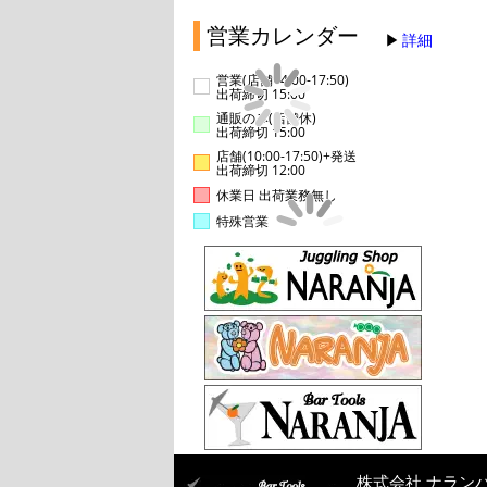
営業カレンダー
詳細
営業(店舗14:00-17:50)
出荷締切 15:00
通販のみ(店舗休)
出荷締切 15:00
店舗(10:00-17:50)+発送
出荷締切 12:00
休業日 出荷業務無し
特殊営業
株式会社 ナラン