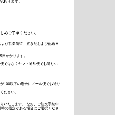
があります。
かじめご了承ください。
および営業所留、置き配および配送日
5日かかります。
ル便ではなくヤマト通常便でお送りい
。
が100以下の場合にメール便でお送り
認ください。
りいたします。 なお、ご注文手続中
日時の指定がある場合にご選択くださ