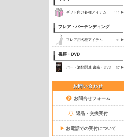
ギフト向け各種アイテム
111
フレア・バーテンディング
フレア用各種アイテム
91
書籍・DVD
バー・酒類関連 書籍・DVD
37
お問い合わせ
お問合せフォーム
返品・交換受付
▶
お電話での受付について