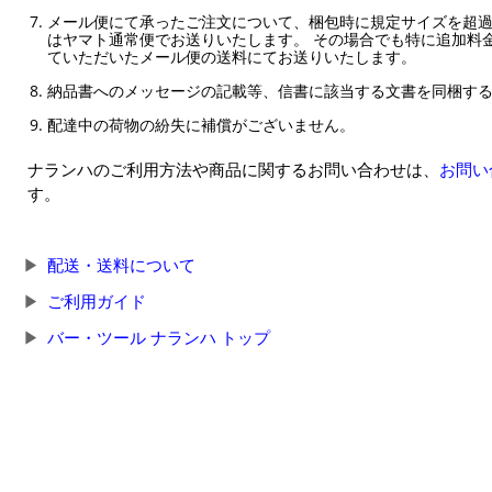
メール便にて承ったご注文について、梱包時に規定サイズを超
はヤマト通常便でお送りいたします。 その場合でも特に追加料
ていただいたメール便の送料にてお送りいたします。
納品書へのメッセージの記載等、信書に該当する文書を同梱す
配達中の荷物の紛失に補償がございません。
ナランハのご利用方法や商品に関するお問い合わせは、
お問い
す。
配送・送料について
ご利用ガイド
バー・ツール ナランハ トップ