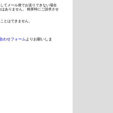
過してメール便でお送りできない場合
金はありません。 精算時にご請求させ
ることはできません。
合わせフォーム
よりお願いしま