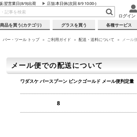
販:翌営業日(8/9)出荷
店舗
:本日休(次回 8/9 10:00-)
ログイン
商品を買う(カテゴリ)
グラスを買う
各種サービス
バー・ツール
トップ
ご利用ガイド
配送・送料について
メール
メール便での配送について
ワダスケ バースプーン ピンクゴールド
メール便判定量
8