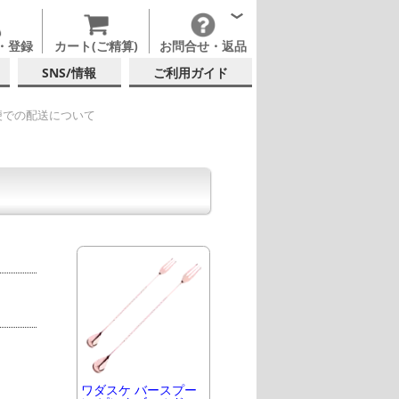
・登録
カート(ご精算)
お問合せ・返品
SNS/情報
ご利用ガイド
便での配送について
ワダスケ バースプー