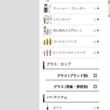
マッシャー・ブレンダー
12
ミクソロジー
72
初心者向け入門キット
36
ゴールドシリーズ
36
ピンクゴールドシリーズ
32
グラス・カップ
グラス (ブランド別)
グラス (用途・形状別)
バーアイテム
ポアラ
21