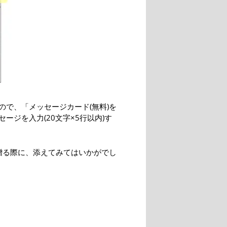
で、「メッセージカード(無料)を
ジを入力(20文字×5行以内)す
贈る際に、添えてみてはいかがでし