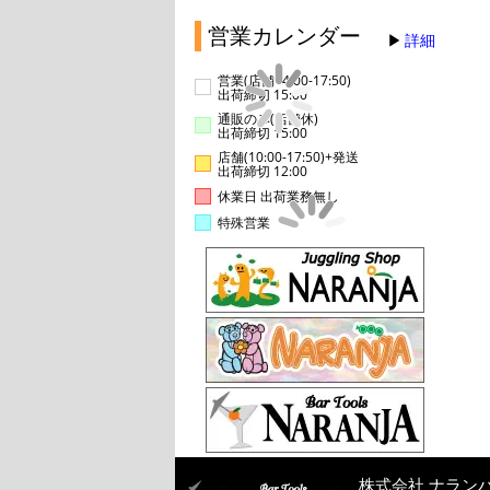
営業カレンダー
詳細
営業(店舗14:00-17:50)
出荷締切 15:00
通販のみ(店舗休)
出荷締切 15:00
店舗(10:00-17:50)+発送
出荷締切 12:00
休業日 出荷業務無し
特殊営業
株式会社 ナラン