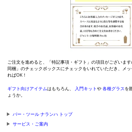
ご注文を進めると、「特記事項・ギフト」の項目がございますの
同梱」のチェックボックスにチェックをいれていただき、メッセー
ればOK！
ギフト向けアイテム
はもちろん、
入門キット
や
各種グラス
を
ょうか。
バー・ツール ナランハ トップ
サービス・ご案内