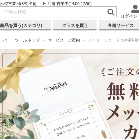
販:翌営業日(8/9)出荷
店舗
:営業中(14:00-17:50)
ログイン
商品を買う(カテゴリ)
グラスを買う
各種サービス
バー・ツール
トップ
サービス・ご案内
メッセージカード 無料同梱