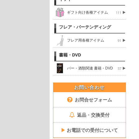
ギフト向け各種アイテム
111
フレア・バーテンディング
フレア用各種アイテム
91
書籍・DVD
バー・酒類関連 書籍・DVD
37
お問い合わせ
お問合せフォーム
返品・交換受付
▶
お電話での受付について