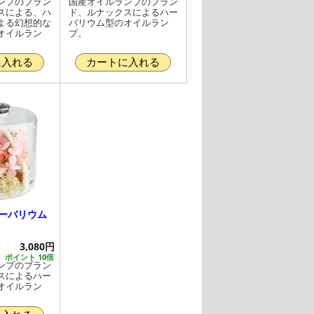
ンプのブラン
国産オイルランプのブラン
スによる、ハ
ド、ルナックスによるハー
よる幻想的な
バリウム型のオイルラン
オイルラン
プ。
に入れる
カートに入れる
ハーバリウム
3,080円
ポイント 10倍
ンプのブラン
スによるハー
オイルラン