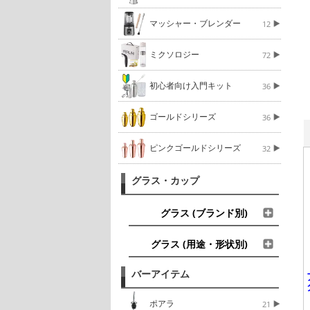
マッシャー・ブレンダー
12
ミクソロジー
72
初心者向け入門キット
36
ゴールドシリーズ
36
ピンクゴールドシリーズ
32
グラス・カップ
グラス (ブランド別)
グラス (用途・形状別)
バーアイテム
ポアラ
21