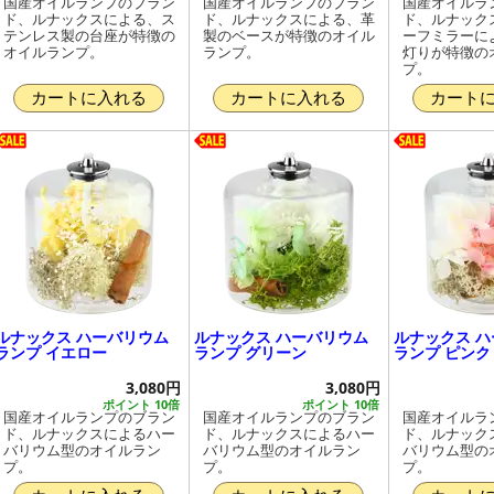
国産オイルランプのブラン
国産オイルランプのブラン
国産オイルラ
ド、ルナックスによる、ス
ド、ルナックスによる、革
ド、ルナック
テンレス製の台座が特徴の
製のベースが特徴のオイル
ーフミラーに
オイルランプ。
ランプ。
灯りが特徴の
プ。
カートに入れる
カートに入れる
カート
ルナックス ハーバリウム
ルナックス ハーバリウム
ルナックス 
ランプ イエロー
ランプ グリーン
ランプ ピンク
3,080円
3,080円
ポイント 10倍
ポイント 10倍
国産オイルランプのブラン
国産オイルランプのブラン
国産オイルラ
ド、ルナックスによるハー
ド、ルナックスによるハー
ド、ルナック
バリウム型のオイルラン
バリウム型のオイルラン
バリウム型の
プ。
プ。
プ。