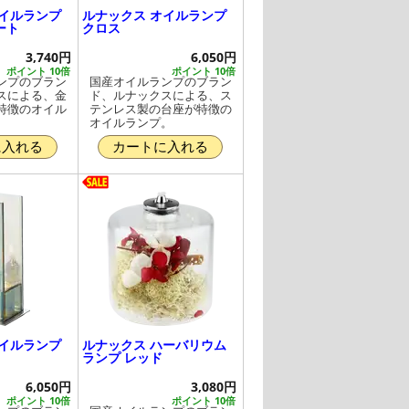
オイルランプ
ルナックス オイルランプ
ート
クロス
3,740円
6,050円
ポイント 10倍
ポイント 10倍
ンプのブラン
国産オイルランプのブラン
スによる、金
ド、ルナックスによる、ス
特徴のオイル
テンレス製の台座が特徴の
オイルランプ。
に入れる
カートに入れる
オイルランプ
ルナックス ハーバリウム
ランプ レッド
6,050円
3,080円
ポイント 10倍
ポイント 10倍