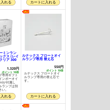
に入れる
カートに入れる
ムーミンラン
ルナックス フロートオイ
ックス (レイ
ルランプ専用 替え芯
リア 300
550円
1,320円
ポイント 10倍
ポイント 10倍
ルナックス フロートオイ
プ専用ギフト
ルランプ専用の替え芯で
インボーオイ
す。
0mlが付属し
ルランプは別
さい。
に入れる
カートに入れる