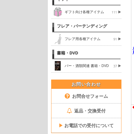
ギフト向け各種アイテム
111
フレア・バーテンディング
フレア用各種アイテム
91
書籍・DVD
バー・酒類関連 書籍・DVD
37
お問い合わせ
お問合せフォーム
返品・交換受付
▶
お電話での受付について