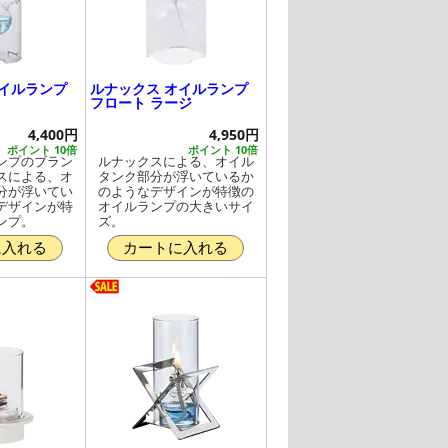
オイルランプ
ルナックス オイルランプ
フロート ラージ
4,400円
4,950円
ポイント 10倍
ポイント 10倍
ンプのブラン
ルナックスによる、オイル
スによる、オ
タンク部分が浮いているか
分が浮いてい
のようなデザインが特徴の
デザインが特
オイルランプの大きいサイ
ンプ。
ズ。
に入れる
カートに入れる