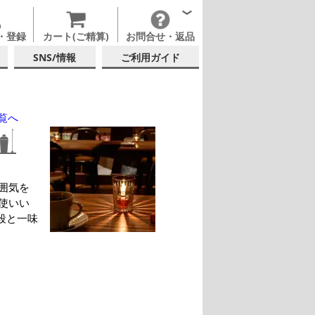
・登録
カート(ご精算)
お問合せ・返品
SNS/情報
ご利用ガイド
覧へ
囲気を
使いい
段と一味