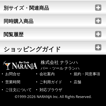
別サイズ・関連商品
同時購入商品
閲覧履歴
ショッピングガイド
株式会社 ナランハ
バー・ツール ナランハ
お問合せ
会社案内
規約・同意事項
営業時間
ご利用ガイド
店舗
ご注文について
対応ブラウザ
©1999-2026 NARANJA Inc. All Rights Reserved.