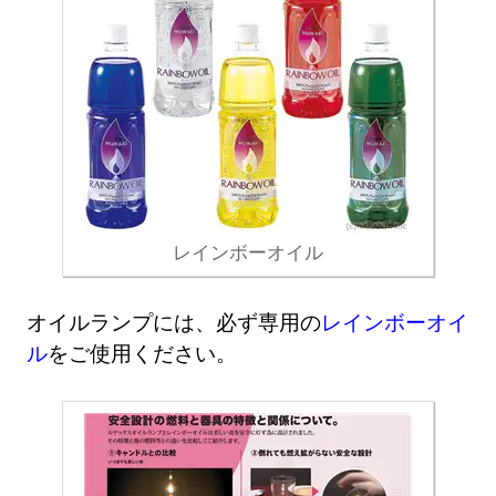
レインボーオイル
オイルランプには、必ず専用の
レインボーオイ
ル
をご使用ください。