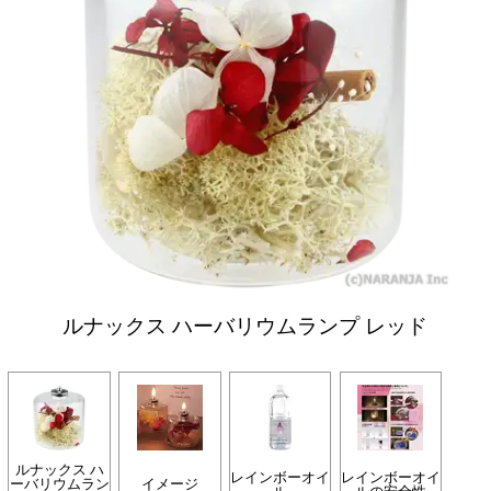
ルナックス ハーバリウムランプ レッド
ルナックス ハ
レインボーオイ
レインボーオイ
ーバリウムラン
イメージ
ル
ルの安全性