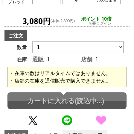
プ レッド
3,080円
ポイント 10倍
(本体 2,800円)
※要ログイン
ご注文
数量
通販
1
店舗
1
在庫
在庫の数はリアルタイムではありません。
店舗の在庫を通信販売で購入できません。
カートに入れる
(読込中...)