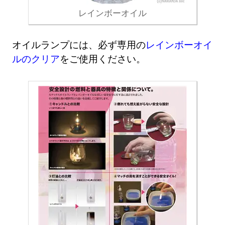
レインボーオイル
オイルランプには、必ず専用の
レインボーオイ
ルのクリア
をご使用ください。