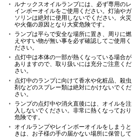
ルナックスオイルランプには、必ず専用のレ
インボーオイルをご使用ください。灯油やガ
ソリンは絶対に使用しないでください。火災
や火傷の原因となり大変危険です。
ランプは平らで安全な場所に置き、周りに燃
えやすい物が無い事を必ず確認してご使用く
ださい。
点灯中は本体の一部が熱くなっている場合が
ありますので、取り扱いには充分ご注意くだ
さい。
点灯中のランプに向けて香水や化粧品、殺虫
剤などのスプレー類は絶対にかけないでくだ
さい。
ランプの点灯中や消火直後には、オイルを注
入しないでください。非常に熱くなっており
危険です。
オイルランプやレインボーオイルをしまうと
きは、お子様の手の届かない場所に保管して