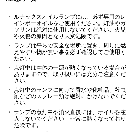
ルナックスオイルランプには、必ず専用のレ
インボーオイルをご使用ください。灯油やガ
ソリンは絶対に使用しないでください。火災
や火傷の原因となり大変危険です。
ランプは平らで安全な場所に置き、周りに燃
えやすい物が無い事を必ず確認してご使用く
ださい。
点灯中は本体の一部が熱くなっている場合が
ありますので、取り扱いには充分ご注意くだ
さい。
点灯中のランプに向けて香水や化粧品、殺虫
剤などのスプレー類は絶対にかけないでくだ
さい。
ランプの点灯中や消火直後には、オイルを注
入しないでください。非常に熱くなっており
危険です。