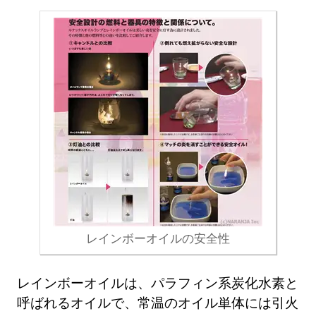
レインボーオイルの安全性
レインボーオイルは、パラフィン系炭化水素と
呼ばれるオイルで、常温のオイル単体には引火