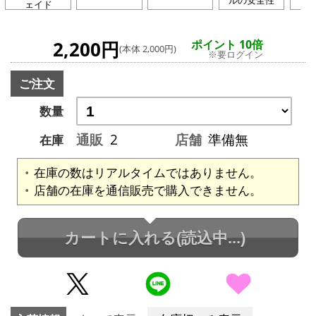
ェイド
2,200円
ポイント 10倍
(本体 2,000円)
※要ログイン
ご注文
数量
通販
2
店舗
準備無
在庫
在庫の数はリアルタイムではありません。
店舗の在庫を通信販売で購入できません。
カートに入れる
(読込中...)