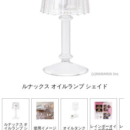
ルナックス オイルランプ シェイド
ルナックス オ
レインボーオイ
レイ
イルランプ シ
使用イメージ
オイルタンク
ルの安全性