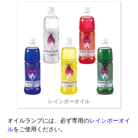
レインボーオイル
オイルランプには、必ず専用の
レインボーオイ
ル
をご使用ください。