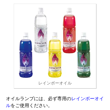
レインボーオイル
オイルランプには、必ず専用の
レインボーオイ
ル
をご使用ください。