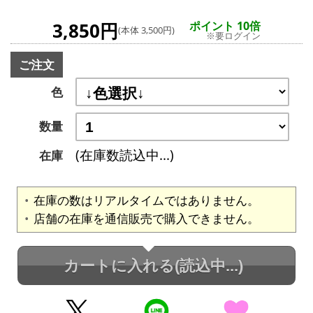
3,850円
ポイント 10倍
(本体 3,500円)
※要ログイン
ご注文
色
数量
(在庫数読込中...)
在庫
在庫の数はリアルタイムではありません。
店舗の在庫を通信販売で購入できません。
カートに入れる
(読込中...)