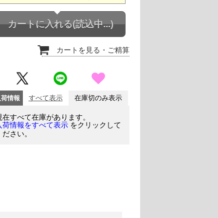
カートに入れる
(読込中...)
カートを見る
・ご精算
入荷情報
すべて表示
在庫切のみ表示
現在すべて在庫があります。
をクリックして
入荷情報をすべて表示
ください。