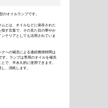
型のオイルランプです。
ウムとは、オイルなどに保存された
を指す言葉で、その見た目の華やか
インテリアとしても活用されていま
ンクへの補充による連続燃焼時間は
間です。ランプは専用のオイルを補充
ことで、半永久的に使用できます。
焼し、消耗します。