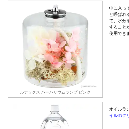
中に入っ
と呼ばれ
て、水分
すること
使用でき
ルナックス ハーバリウムランプ ピンク
オイルラ
イルのク