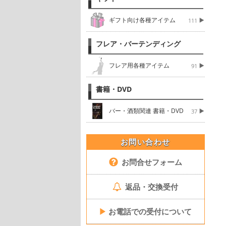
ギフト向け各種アイテム
111
フレア・バーテンディング
フレア用各種アイテム
91
書籍・DVD
バー・酒類関連 書籍・DVD
37
お問い合わせ
お問合せフォーム
返品・交換受付
▶
お電話での受付について