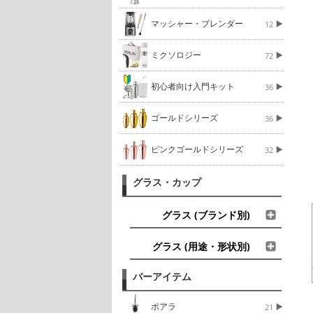
マッシャー・ブレンダー
12
ミクソロジー
72
初心者向け入門キット
36
ゴールドシリーズ
36
ピンクゴールドシリーズ
32
グラス・カップ
グラス (ブランド別)
グラス (用途・形状別)
バーアイテム
ポアラ
21