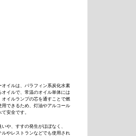
ーオイルは、パラフィン系炭化水素
るオイルで、常温のオイル単体には
、オイルランプの芯を通すことで燃
使用できるため、灯油やアルコール
べて安全です。
臭いや、すすの発生がほぼなく、
テルやレストランなどでも使用され