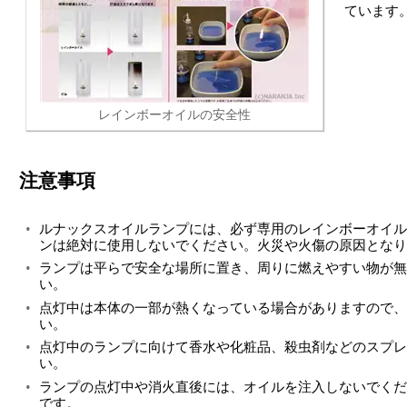
ています
レインボーオイルの安全性
注意事項
ルナックスオイルランプには、必ず専用のレインボーオイル
ンは絶対に使用しないでください。火災や火傷の原因となり
ランプは平らで安全な場所に置き、周りに燃えやすい物が無
い。
点灯中は本体の一部が熱くなっている場合がありますので、
い。
点灯中のランプに向けて香水や化粧品、殺虫剤などのスプレ
い。
ランプの点灯中や消火直後には、オイルを注入しないでくだ
です。