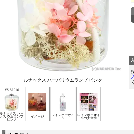
ルナックス ハーバリウムランプ ピンク
#S-31216
ルナックス ハー
レインボーオイ
レインボーオイ
バリウムランプ
イメージ
ル
ルの安全性
ピンク