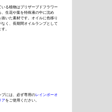
ている植物はプリザーブドフラワー
る、生花や葉を特殊液の中に沈め
を抜いた素材です。オイルに色移り
がなく、長期間オイルランプとして
ます。
ンプには、必ず専用の
レインボーオ
リア
をご使用ください。