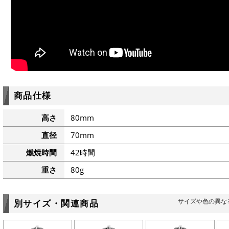
商品仕様
高さ
80mm
直径
70mm
燃焼時間
42時間
重さ
80g
サイズや色の異な
別サイズ・関連商品