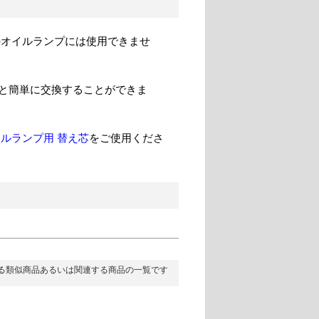
のオイルランプには使用できませ
と簡単に交換することができま
イルランプ用 替え芯
をご使用くださ
る類似商品あるいは関連する商品の一覧です