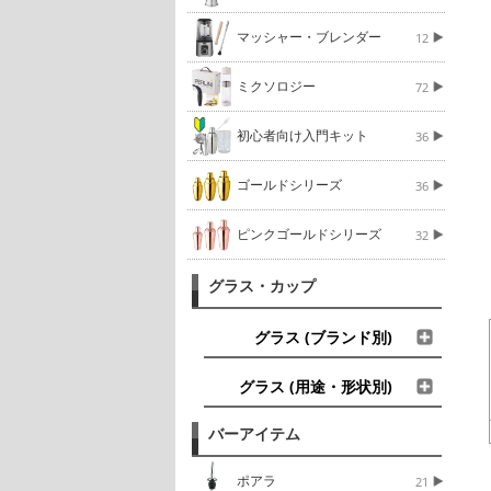
マッシャー・ブレンダー
12
ミクソロジー
72
初心者向け入門キット
36
ゴールドシリーズ
36
ピンクゴールドシリーズ
32
グラス・カップ
グラス (ブランド別)
グラス (用途・形状別)
バーアイテム
ポアラ
21