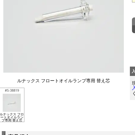
ルナックス フロートオイルランプ専用 替え芯
#S-38819
ルナックス フロ
ートオイルラン
プ専用 替え芯