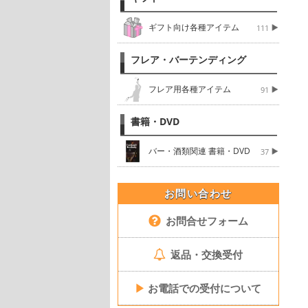
ギフト向け各種アイテム
111
フレア・バーテンディング
フレア用各種アイテム
91
書籍・DVD
バー・酒類関連 書籍・DVD
37
お問い合わせ
お問合せフォーム
返品・交換受付
▶
お電話での受付について