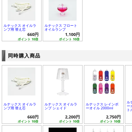
ルナックス オイルラ
ルナックス フロート
ンプ用 替え芯
オイルランプ
660円
1,100円
ポイント 10倍
ポイント 10倍
同時購入商品
ル
ルナックス オイルラ
ルナックス オイルラ
ルナックス レインボ
ー
ンプ用 替え芯
ンプ シェイド
ーオイル 2000ml
ト
660円
2,200円
2,750円
ポイント 10倍
ポイント 10倍
ポイント 10倍