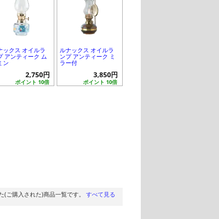
ナックス オイルラ
ルナックス オイルラ
プ アンティーク ム
ンプ アンティーク ミ
ミン
ラー付
2,750円
3,850円
ポイント 10倍
ポイント 10倍
た(ご購入された)商品一覧です。
すべて見る