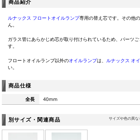
商品紹介
ルナックス フロートオイルランプ
専用の替え芯です。その他
ん。
ガラス管にあらかじめ芯が取り付けられているため、パーツご
す。
フロートオイルランプ以外の
オイルランプ
は、
ルナックス オ
い。
商品仕様
全長
40mm
サイズや色の異な
別サイズ・関連商品