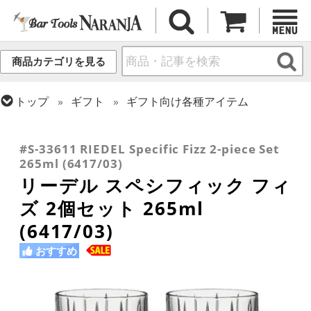
商品カテゴリを見る
トップ
ギフト
ギフト向け各種アイテム
トップ
グラス・カップ
グラス (ブランド別)
トップ
グラス・カップ
グラス (用途・形状別)
トップ
グラス・カップ
グラス (用途・形状別)
リーデル
コリンズグラス
タンブラー
#S-33611 RIEDEL Specific Fizz 2-piece Set
265ml (6417/03)
リーデル スペシフィック フィ
ズ 2個セット 265ml
(6417/03)
おすすめ