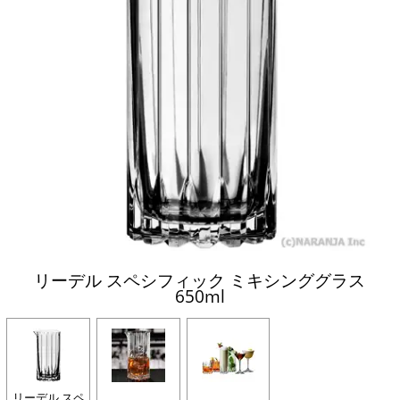
リーデル スペシフィック ミキシンググラス
650ml
リーデル スペ