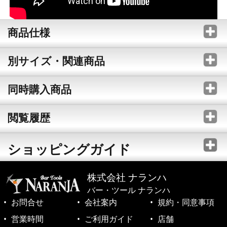
商品仕様
別サイズ・関連商品
同時購入商品
閲覧履歴
ショッピングガイド
株式会社 ナランハ
バー・ツール ナランハ
お問合せ
会社案内
規約・同意事項
営業時間
ご利用ガイド
店舗