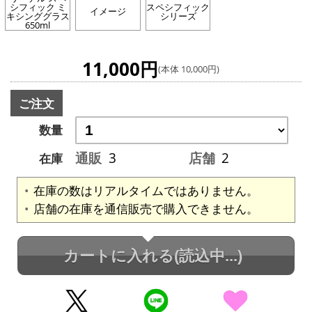
シフィック ミ
スペシフィック
イメージ
キシンググラス
シリーズ
650ml
11,000円
(本体 10,000円)
ご注文
数量
通販
3
店舗
2
在庫
在庫の数はリアルタイムではありません。
店舗の在庫を通信販売で購入できません。
カートに入れる
(読込中...)