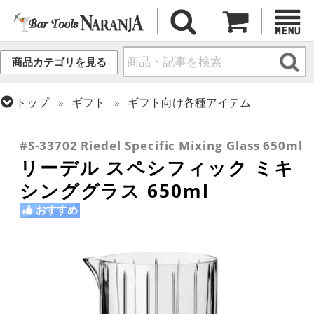
商品カテゴリを見る
トップ
ギフト
ギフト向け各種アイテム
トップ
グラス・カップ
グラス (ブランド別)
トップ
カクテル調製
ミキシンググラス
リーデル
#S-33702 Riedel Specific Mixing Glass 650ml
リーデル スペシフィック ミキ
シンググラス 650ml
おすすめ