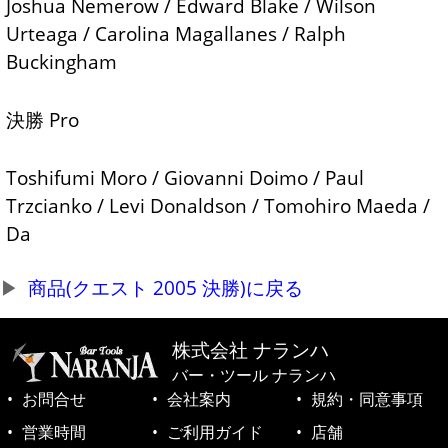
Joshua Nemerow / Edward Blake / Wilson
Urteaga / Carolina Magallanes / Ralph
Buckingham
決勝 Pro
Toshifumi Moro / Giovanni Doimo / Paul
Trzcianko / Levi Donaldson / Tomohiro Maeda /
Da
商品(クエスト 2005 決勝)に戻る
株式会社 ナランハ
バー・ツール ナランハ
お問合せ
会社案内
規約・同意事項
営業時間
ご利用ガイド
店舗