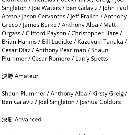
Singleton / Joe Waters / Ben Galaviz / John Paul
Aceto / Jason Cervantes / Jeff Fralich / Anthony
Greco / James Burke / Anthony Alba / Matt
Orgass / Clifford Payson / Christopher Hare /
Brian Hannis / Bill Ludicke / Kazuyuki Tanaka /
Cesar Diaz / Anthony Pearlman / Shaun
Plummer / Cesar Romero / Larry Spetts
決勝 Amateur
Shaun Plummer / Anthony Alba / Kirsty Greig /
Ben Galaviz / Joel Singleton / Joshua Goldurs
決勝 Advanced