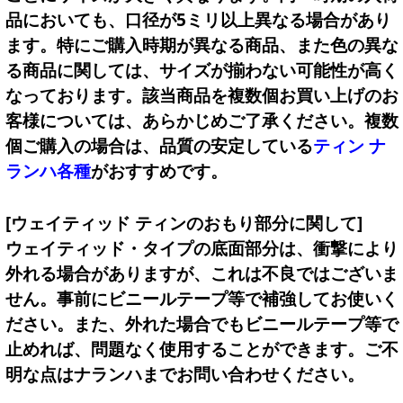
品においても、口径が5ミリ以上異なる場合があり
ます。特にご購入時期が異なる商品、また色の異な
る商品に関しては、サイズが揃わない可能性が高く
なっております。該当商品を複数個お買い上げのお
客様については、あらかじめご了承ください。複数
個ご購入の場合は、品質の安定している
ティン ナ
ランハ各種
がおすすめです。
[ウェイティッド ティンのおもり部分に関して]
ウェイティッド・タイプの底面部分は、衝撃により
外れる場合がありますが、これは不良ではございま
せん。事前にビニールテープ等で補強してお使いく
ださい。また、外れた場合でもビニールテープ等で
止めれば、問題なく使用することができます。ご不
明な点はナランハまでお問い合わせください。