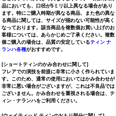
品においても、口径が5ミリ以上異なる場合があり
ます。特にご購入時期が異なる商品、また色の異な
る商品に関しては、サイズが揃わない可能性が高く
なっております。該当商品を複数個お買い上げのお
客様については、あらかじめご了承ください。複数
個ご購入の場合は、品質の安定している
ティン ナ
ランハ各種
がおすすめです。
[ショートティンのかみ合わせに関して]
フレアでの演技を前提に非常に小さく作られていま
す。このため、通常の使用においてはかみ合わせが
非常に悪い場合がございますが、これは不良品では
ございません。かみ合わせを重視される場合は、テ
ィン・ナランハをご利用ください。
[ウェイティッド ティンのおもり部分に関して]