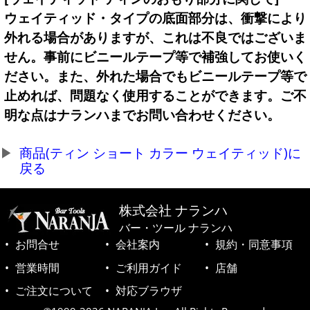
ウェイティッド・タイプの底面部分は、衝撃により
外れる場合がありますが、これは不良ではございま
せん。事前にビニールテープ等で補強してお使いく
ださい。また、外れた場合でもビニールテープ等で
止めれば、問題なく使用することができます。ご不
明な点はナランハまでお問い合わせください。
商品(ティン ショート カラー ウェイティッド)に
戻る
株式会社 ナランハ
バー・ツール ナランハ
お問合せ
会社案内
規約・同意事項
営業時間
ご利用ガイド
店舗
ご注文について
対応ブラウザ