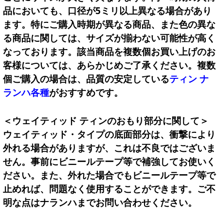
品においても、口径が5ミリ以上異なる場合があり
ます。特にご購入時期が異なる商品、また色の異な
る商品に関しては、サイズが揃わない可能性が高く
なっております。該当商品を複数個お買い上げのお
客様については、あらかじめご了承ください。複数
個ご購入の場合は、品質の安定している
ティン ナ
ランハ各種
がおすすめです。
＜ウェイティッド ティンのおもり部分に関して＞
ウェイティッド・タイプの底面部分は、衝撃により
外れる場合がありますが、これは不良ではございま
せん。事前にビニールテープ等で補強してお使いく
ださい。また、外れた場合でもビニールテープ等で
止めれば、問題なく使用することができます。ご不
明な点はナランハまでお問い合わせください。