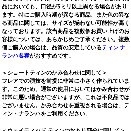
品においても、口径が5ミリ以上異なる場合があり
ます。特にご購入時期が異なる商品、また色の異な
る商品に関しては、サイズが揃わない可能性が高く
なっております。該当商品を複数個お買い上げのお
客様については、あらかじめご了承ください。複数
個ご購入の場合は、品質の安定している
ティン ナ
ランハ各種
がおすすめです。
＜ショートティンのかみ合わせに関して＞
フレアでの演技を前提に非常に小さく作られていま
す。このため、通常の使用においてはかみ合わせが
非常に悪い場合がございますが、これは不良品では
ございません。かみ合わせを重視される場合は、テ
ィン・ナランハをご利用ください。
＜ウェイティッド ティンのおもり部分に関して＞