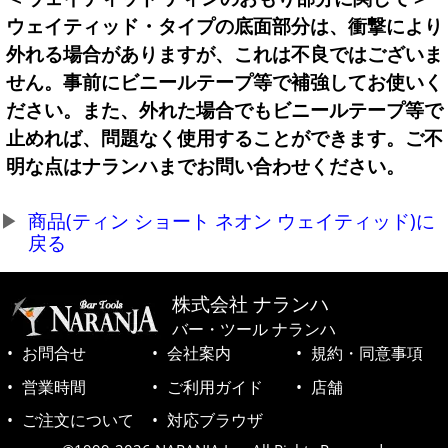
ウェイティッド・タイプの底面部分は、衝撃により
外れる場合がありますが、これは不良ではございま
せん。事前にビニールテープ等で補強してお使いく
ださい。また、外れた場合でもビニールテープ等で
止めれば、問題なく使用することができます。ご不
明な点はナランハまでお問い合わせください。
商品(ティン ショート ネオン ウェイティッド)に
戻る
株式会社 ナランハ
バー・ツール ナランハ
お問合せ
会社案内
規約・同意事項
営業時間
ご利用ガイド
店舗
ご注文について
対応ブラウザ