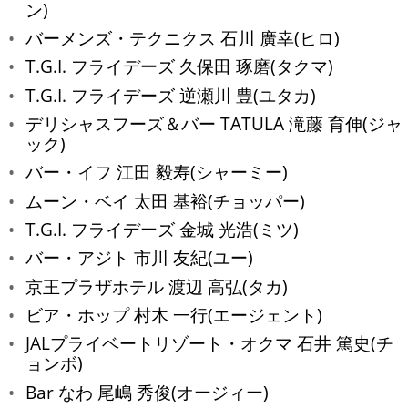
ン)
バーメンズ・テクニクス 石川 廣幸(ヒロ)
T.G.I. フライデーズ 久保田 琢磨(タクマ)
T.G.I. フライデーズ 逆瀬川 豊(ユタカ)
デリシャスフーズ＆バー TATULA 滝藤 育伸(ジャ
ック)
バー・イフ 江田 毅寿(シャーミー)
ムーン・ベイ 太田 基裕(チョッパー)
T.G.I. フライデーズ 金城 光浩(ミツ)
バー・アジト 市川 友紀(ユー)
京王プラザホテル 渡辺 高弘(タカ)
ビア・ホップ 村木 一行(エージェント)
JALプライベートリゾート・オクマ 石井 篤史(チ
ョンボ)
Bar なわ 尾嶋 秀俊(オージィー)