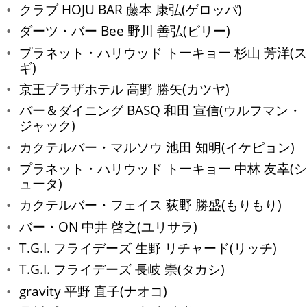
クラブ HOJU BAR 藤本 康弘(ゲロッパ)
ダーツ・バー Bee 野川 善弘(ビリー)
プラネット・ハリウッド トーキョー 杉山 芳洋(ス
ギ)
京王プラザホテル 高野 勝矢(カツヤ)
バー＆ダイニング BASQ 和田 宣信(ウルフマン・
ジャック)
カクテルバー・マルソウ 池田 知明(イケピョン)
プラネット・ハリウッド トーキョー 中林 友幸(シ
ュータ)
カクテルバー・フェイス 荻野 勝盛(もりもり)
バー・ON 中井 啓之(ユリサラ)
T.G.I. フライデーズ 生野 リチャード(リッチ)
T.G.I. フライデーズ 長岐 崇(タカシ)
gravity 平野 直子(ナオコ)