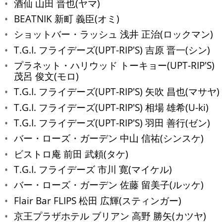
酒仙 山田 晋也(ヤマ)
BEATNIK 新町 義臣(オミ)
ショットバー・ラッシュ 浅井 正治(ロックマン)
T.G.I. フライデーズ(UPT-RIP'S) 吉原 晋一(シン)
プラネット・ハリウッド トーキョー(UPT-RIP'S)
茂呂 俊文(モロ)
T.G.I. フライデーズ(UPT-RIP'S) 矢吹 昌也(マサヤ)
T.G.I. フライデーズ(UPT-RIP'S) 相場 雄希(U-ki)
T.G.I. フライデーズ(UPT-RIP'S) 羽田 善行(ゼン)
バー・ローズ・ガーデン 中山 信祐(シンスケ)
ビストロ庵 前田 武頼(タケ)
T.G.I. フライデーズ 市川 寛(マイケル)
バー・ローズ・ガーデン 佐藤 留美子(ルッケ)
Flair Bar FLIPS 松田 広輝(スティンガー)
京王プラザホテル ブリアン 高野 勝矢(カツヤ)