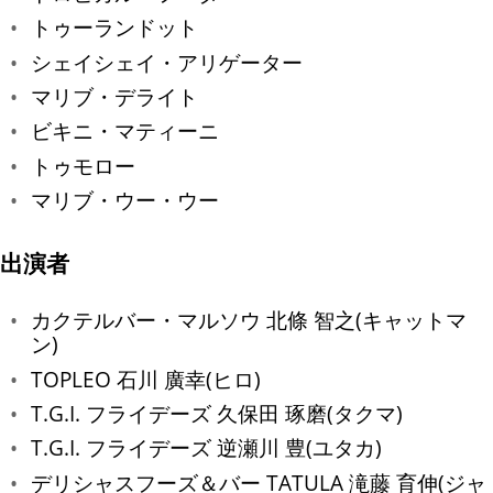
トゥーランドット
シェイシェイ・アリゲーター
マリブ・デライト
ビキニ・マティーニ
トゥモロー
マリブ・ウー・ウー
出演者
カクテルバー・マルソウ 北條 智之(キャットマ
ン)
TOPLEO 石川 廣幸(ヒロ)
T.G.I. フライデーズ 久保田 琢磨(タクマ)
T.G.I. フライデーズ 逆瀬川 豊(ユタカ)
デリシャスフーズ＆バー TATULA 滝藤 育伸(ジャ