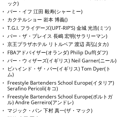
ック)
バー・イフ 江田 毅寿(シャーミー)
カクテルショー 岩本 博義()
T.G.I. フライデーズ(UPT-RIP'S) 金城 光浩(ミツ)
バー・ザ・プレイス 長嶋 宏明(サラリーマン)
京王プラザホテル リトルベア 渡辺 高弘(タカ)
FBAアドバイザー(オランダ) Philip Duff(ダフ)
バー・ウィザーズ(イギリス) Neil Garner(ニール)
ビハインド・ザ・バー(イギリス) Tom Dyer(ト
ム)
Freestyle Bartenders School Europe(イタリア)
Serafino Pericoli(キコ)
Freestyle Bartenders School Europe(ポルトガ
ル) Andre Gerreiro(アンドレ)
マジック・パン 下村 真一(ザ・マック)