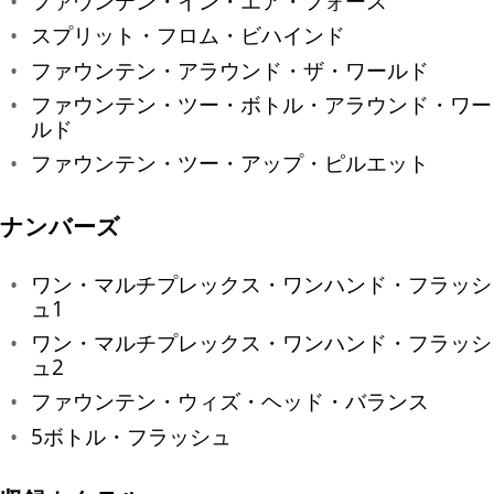
ファウンテン・イン・エア・フォース
スプリット・フロム・ビハインド
ファウンテン・アラウンド・ザ・ワールド
ファウンテン・ツー・ボトル・アラウンド・ワー
ルド
ファウンテン・ツー・アップ・ピルエット
ナンバーズ
ワン・マルチプレックス・ワンハンド・フラッシ
ュ1
ワン・マルチプレックス・ワンハンド・フラッシ
ュ2
ファウンテン・ウィズ・ヘッド・バランス
5ボトル・フラッシュ