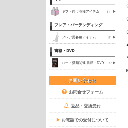
ギフト向け各種アイテム
111
フレア・バーテンディング
フレア用各種アイテム
91
書籍・DVD
バー・酒類関連 書籍・DVD
37
お問い合わせ
お問合せフォーム
返品・交換受付
▶
お電話での受付について