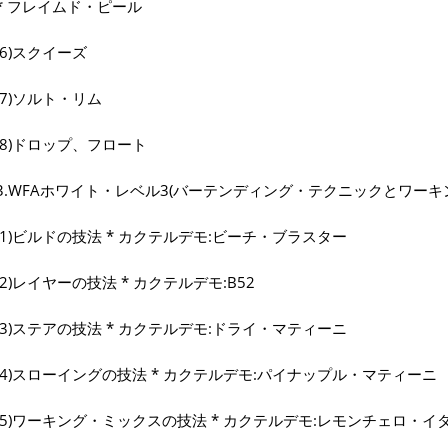
* フレイムド・ピール
(6)スクイーズ
(7)ソルト・リム
(8)ドロップ、フロート
3.WFAホワイト・レベル3(バーテンディング・テクニックとワーキ
(1)ビルドの技法 * カクテルデモ:ビーチ・ブラスター
(2)レイヤーの技法 * カクテルデモ:B52
(3)ステアの技法 * カクテルデモ:ドライ・マティーニ
(4)スローイングの技法 * カクテルデモ:パイナップル・マティーニ
(5)ワーキング・ミックスの技法 * カクテルデモ:レモンチェロ・イ