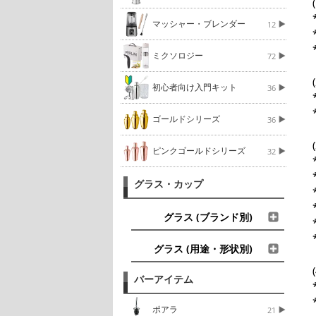
マッシャー・ブレンダー
12
ミクソロジー
72
初心者向け入門キット
36
ゴールドシリーズ
36
ピンクゴールドシリーズ
32
グラス・カップ
グラス (ブランド別)
グラス (用途・形状別)
バーアイテム
ポアラ
21