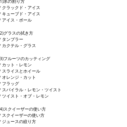
(1)氷の割り方
* クラックド・アイス
* キューブド・アイス
* アイス・ボール
(2)グラスの拭き方
* タンブラー
* カクテル・グラス
(3)フルーツのカッティング
* カット・レモン
* スライスとホイール
* オレンジ・カット
* フラッグ
* スパイラル・レモン・ツイスト
* ツイスト・オブ・レモン
(4)スクイーザーの使い方
* スクイーザーの使い方
* ジュースの絞り方