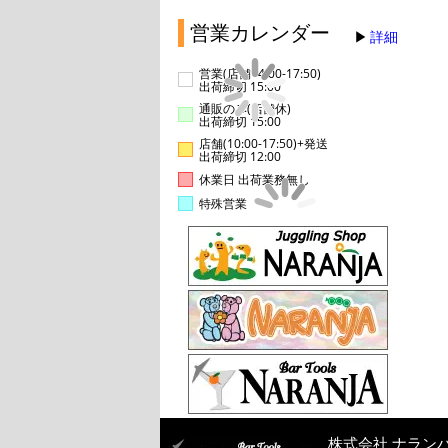
営業カレンダー
詳細
営業(店舗14:00-17:50)
出荷締切 15:00
通販のみ(店舗休)
出荷締切 15:00
店舗(10:00-17:50)+発送
出荷締切 12:00
休業日 出荷業務無し
特殊営業
株式会社 ナラン