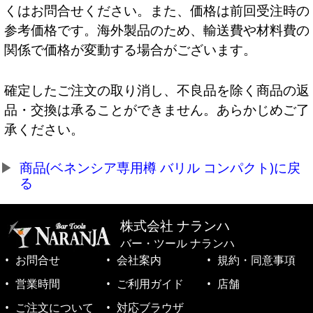
くはお問合せください。また、価格は前回受注時の
参考価格です。海外製品のため、輸送費や材料費の
関係で価格が変動する場合がございます。
確定したご注文の取り消し、不良品を除く商品の返
品・交換は承ることができません。あらかじめご了
承ください。
商品(ベネンシア専用樽 バリル コンパクト)に戻
る
株式会社 ナランハ
バー・ツール ナランハ
お問合せ
会社案内
規約・同意事項
営業時間
ご利用ガイド
店舗
ご注文について
対応ブラウザ