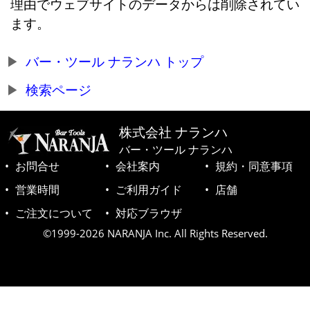
理由でウェブサイトのデータからは削除されてい
ます。
バー・ツール ナランハ トップ
検索ページ
株式会社 ナランハ
バー・ツール ナランハ
お問合せ
会社案内
規約・同意事項
営業時間
ご利用ガイド
店舗
ご注文について
対応ブラウザ
©1999-2026 NARANJA Inc. All Rights Reserved.