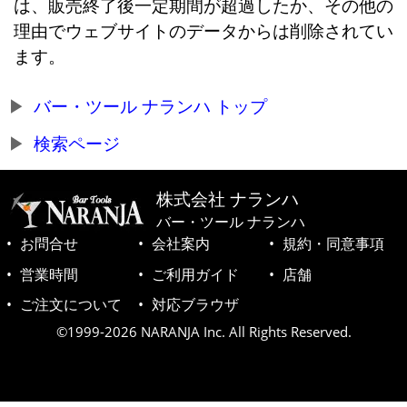
は、販売終了後一定期間が超過したか、その他の
理由でウェブサイトのデータからは削除されてい
ます。
バー・ツール ナランハ トップ
検索ページ
株式会社 ナランハ
バー・ツール ナランハ
お問合せ
会社案内
規約・同意事項
営業時間
ご利用ガイド
店舗
ご注文について
対応ブラウザ
©1999-2026 NARANJA Inc. All Rights Reserved.