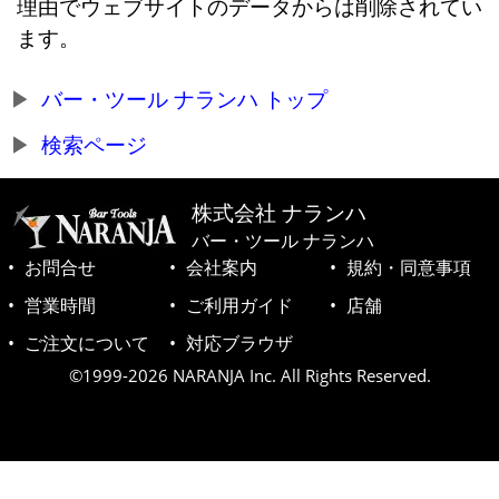
理由でウェブサイトのデータからは削除されてい
ます。
バー・ツール ナランハ トップ
検索ページ
株式会社 ナランハ
バー・ツール ナランハ
お問合せ
会社案内
規約・同意事項
営業時間
ご利用ガイド
店舗
ご注文について
対応ブラウザ
©1999-2026 NARANJA Inc. All Rights Reserved.